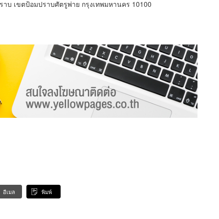
าบ เขตป้อมปราบศัตรูพ่าย กรุงเทพมหานคร 10100
อีเมล
พิมพ์