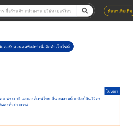
ค้นหาเพิ่มเติม
ิดต่อรับส่วนลดพิเศษ! เพื่อจัดทำเว็บไซต์
โฆษณา
คล-พระเกจิ และองค์เทพไทย-จีน งดงามด้วยศิลป์อันวิจิตร
จัดส่งทั่วประเทศ