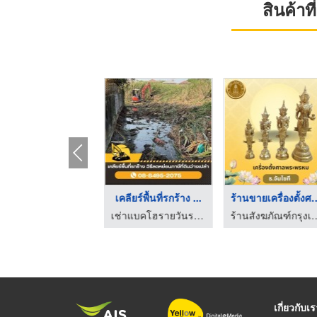
สินค้า
รถบรรทุกรับงานขนเศษข ...
เคลียร์พื้นที่รกร้าง ...
ร้านขายเครื่อง
เช่าแบคโฮรายวันรายเดือน รับเหมารื้อถอน
เช่าแบคโฮรายวันรายเดือน รับเหมารื้อถอน
ร้านสังฆภัณฑ์กรุงเท
เกี่ยวกับเ