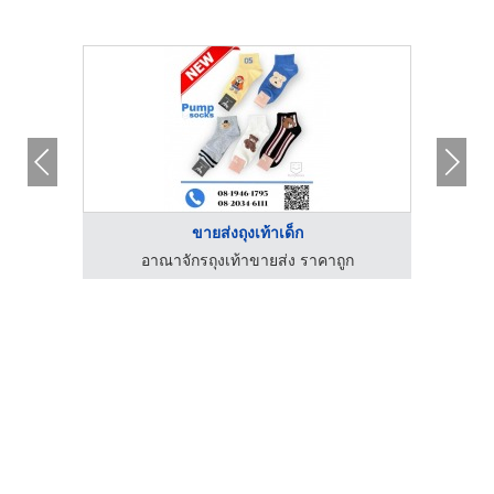
ขายส่งถุงเท้าเด็ก
ก
อาณาจักรถุงเท้าขายส่ง ราคาถูก