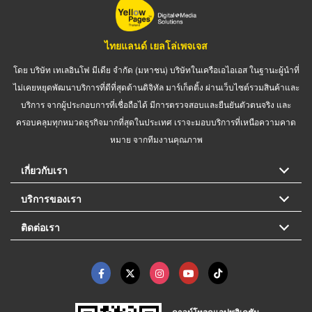
ไทยแลนด์ เยลโล่เพจเจส
โดย บริษัท เทเลอินโฟ มีเดีย จำกัด (มหาชน) บริษัทในเครือเอไอเอส ในฐานะผู้นำที่
ไม่เคยหยุดพัฒนาบริการที่ดีที่สุดด้านดิจิทัล มาร์เก็ตติ้ง ผ่านเว็บไซต์รวมสินค้าและ
บริการ จากผู้ประกอบการที่เชื่อถือได้ มีการตรวจสอบและยืนยันตัวตนจริง และ
ครอบคลุมทุกหมวดธุรกิจมากที่สุดในประเทศ เราจะมอบบริการที่เหนือความคาด
หมาย จากทีมงานคุณภาพ
เกี่ยวกับเรา
บริการของเรา
ติดต่อเรา
ดาวน์โหลดแอปพลิเคชัน