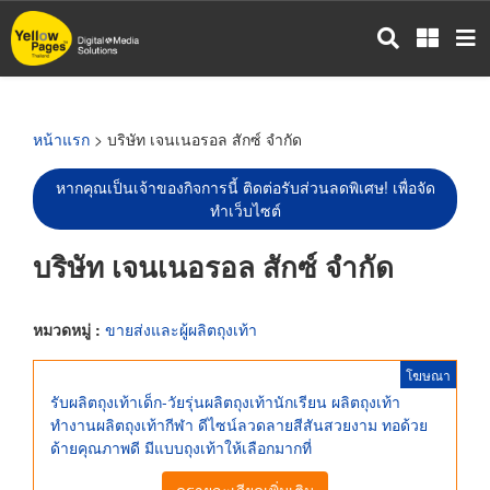
ข้าม
ไป
ยัง
เนื้อหา
หลัก
หน้าแรก
> บริษัท เจนเนอรอล สักซ์ จำกัด
หากคุณเป็นเจ้าของกิจการนี้ ติดต่อรับส่วนลดพิเศษ! เพื่อจัด
ทำเว็บไซต์
บริษัท เจนเนอรอล สักซ์ จำกัด
หมวดหมู่ :
ขายส่งและผู้ผลิตถุงเท้า
โฆษณา
รับผลิตถุงเท้าเด็ก-วัยรุ่นผลิตถุงเท้านักเรียน ผลิตถุงเท้า
ทำงานผลิตถุงเท้ากีฬา ดีไซน์ลวดลายสีสันสวยงาม ทอด้วย
ด้ายคุณภาพดี มีแบบถุงเท้าให้เลือกมากที่
ดูรายละเอียดเพิ่มเติม