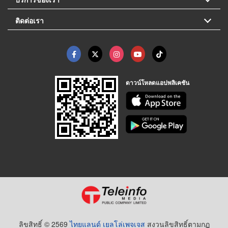
ติดต่อเรา
ดาวน์โหลดแอปพลิเคชัน
ลิขสิทธิ์ © 2569
ไทยแลนด์ เยลโล่เพจเจส
สงวนลิขสิทธิ์ตามกฏ