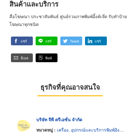
สินค้าและบริการ
สื่อโฆษณา ประชาสัมพันธ์ ศูนย์รวมภาพพิมพ์อิ้งค์เจ๊ด รับทำป้าย
โฆษณาทุกชนิด
แชร์
แชร์
Tweet
แชร์
อีเมล
พิมพ์
ธุรกิจที่คุณอาจสนใจ
บริษัท จีพี ครีเอชั่น จำกัด
หมวดหมู่ :
เครื่อง, อุปกรณ์และบริการพิมพ์อิงค์เจ็ท