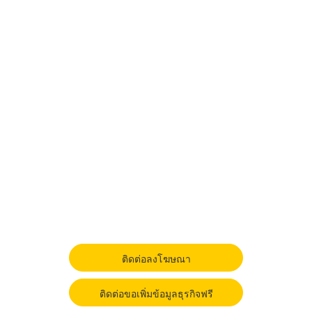
ติดต่อลงโฆษณา
ติดต่อขอเพิ่มข้อมูลธุรกิจฟรี