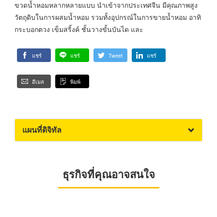
ขวดน้ำหอมหลากหลายแบบ นำเข้าจากประเทศจีน มีคุณภาพสูง
วัตถุดิบในการผสมน้ำหอม รวมทั้งอุปกรณ์ในการขายน้ำหอม อาทิ
กระบอกตวง เข็มสริ้งค์ ชั้นวางขั้นบันได และ
แชร์
แชร์
Tweet
แชร์
อีเมล
พิมพ์
แผนที่ดิจิทัล
ธุรกิจที่คุณอาจสนใจ