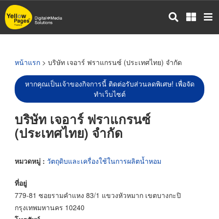
ข้าม
ไป
ยัง
เนื้อหา
หลัก
หน้าแรก
> บริษัท เจอาร์ ฟราแกรนซ์ (ประเทศไทย) จำกัด
หากคุณเป็นเจ้าของกิจการนี้ ติดต่อรับส่วนลดพิเศษ! เพื่อจัด
ทำเว็บไซต์
บริษัท เจอาร์ ฟราแกรนซ์
(ประเทศไทย) จำกัด
หมวดหมู่ :
วัตถุดิบและเครื่องใช้ในการผลิตน้ำหอม
ที่อยู่
779-81 ซอยรามคำแหง 83/1 แขวงหัวหมาก เขตบางกะปิ
กรุงเทพมหานคร 10240