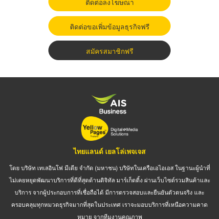
ติดต่อลงโฆษณา
ติดต่อขอเพิ่มข้อมูลธุรกิจฟรี
สมัครสมาชิกฟรี
ไทยแลนด์ เยลโล่เพจเจส
โดย บริษัท เทเลอินโฟ มีเดีย จำกัด (มหาชน) บริษัทในเครือเอไอเอส ในฐานะผู้นำที่
ไม่เคยหยุดพัฒนาบริการที่ดีที่สุดด้านดิจิทัล มาร์เก็ตติ้ง ผ่านเว็บไซต์รวมสินค้าและ
บริการ จากผู้ประกอบการที่เชื่อถือได้ มีการตรวจสอบและยืนยันตัวตนจริง และ
ครอบคลุมทุกหมวดธุรกิจมากที่สุดในประเทศ เราจะมอบบริการที่เหนือความคาด
หมาย จากทีมงานคุณภาพ