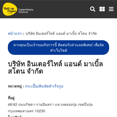
ข้าม
ไป
ยัง
เนื้อหา
หลัก
หน้าแรก
> บริษัท อินเตอร์ไทล์ แอนด์ มาเบิ้ล สโตน จำกัด
หากคุณเป็นเจ้าของกิจการนี้ ติดต่อรับส่วนลดพิเศษ! เพื่อจัด
ทำเว็บไซต์
บริษัท อินเตอร์ไทล์ แอนด์ มาเบิ้ล
สโตน จำกัด
หมวดหมู่ :
กระเบื้องหินขัดสำเร็จรูป
ที่อยู่
46/42 ถนนรัชดา-รามอินทรา แขวงคลองกุ่ม เขตบึงกุ่ม
กรุงเทพมหานคร 10230