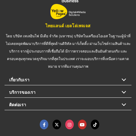
ไทยแลนด์ เยลโล่เพจเจส
โดย บริษัท เทเลอินโฟ มีเดีย จำกัด (มหาชน) บริษัทในเครือเอไอเอส ในฐานะผู้นำที่
ไม่เคยหยุดพัฒนาบริการที่ดีที่สุดด้านดิจิทัล มาร์เก็ตติ้ง ผ่านเว็บไซต์รวมสินค้าและ
บริการ จากผู้ประกอบการที่เชื่อถือได้ มีการตรวจสอบและยืนยันตัวตนจริง และ
ครอบคลุมทุกหมวดธุรกิจมากที่สุดในประเทศ เราจะมอบบริการที่เหนือความคาด
หมาย จากทีมงานคุณภาพ
เกี่ยวกับเรา
บริการของเรา
ติดต่อเรา