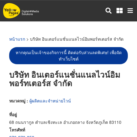
ข้าม
ไป
ยัง
เนื้อหา
หลัก
หน้าแรก
> บริษัท อินเตอร์แนชั่นแนลไวน์อิมพอร์ทเตอร์ส จำกัด
หากคุณเป็นเจ้าของกิจการนี้ ติดต่อรับส่วนลดพิเศษ! เพื่อจัด
ทำเว็บไซต์
บริษัท อินเตอร์แนชั่นแนลไวน์อิม
พอร์ทเตอร์ส จำกัด
หมวดหมู่ :
ผู้ผลิตและจำหน่ายไวน์
ที่อยู่
68 ถนนรากูล ตำบลเชิงทะเล อำเภอถลาง จังหวัดภูเก็ต 83110
โทรศัพท์