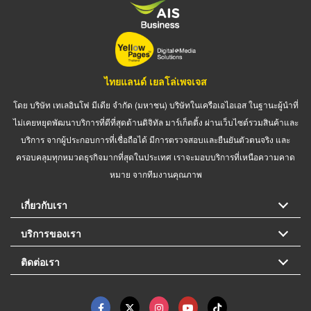
ไทยแลนด์ เยลโล่เพจเจส
โดย บริษัท เทเลอินโฟ มีเดีย จำกัด (มหาชน) บริษัทในเครือเอไอเอส ในฐานะผู้นำที่
ไม่เคยหยุดพัฒนาบริการที่ดีที่สุดด้านดิจิทัล มาร์เก็ตติ้ง ผ่านเว็บไซต์รวมสินค้าและ
บริการ จากผู้ประกอบการที่เชื่อถือได้ มีการตรวจสอบและยืนยันตัวตนจริง และ
ครอบคลุมทุกหมวดธุรกิจมากที่สุดในประเทศ เราจะมอบบริการที่เหนือความคาด
หมาย จากทีมงานคุณภาพ
เกี่ยวกับเรา
บริการของเรา
ติดต่อเรา