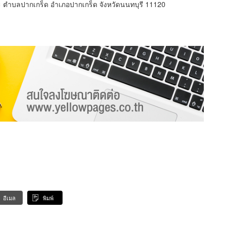
 ตำบลปากเกร็ด อำเภอปากเกร็ด จังหวัดนนทบุรี 11120
อีเมล
พิมพ์