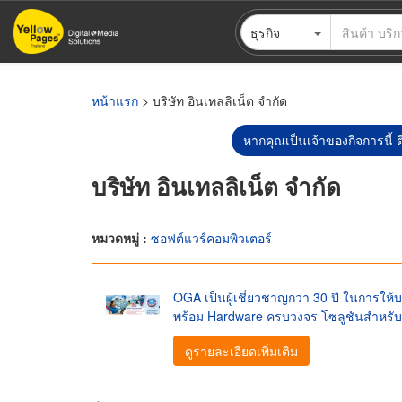
ข้าม
ธุรกิจ
ไป
ยัง
เนื้อหา
หลัก
หน้าแรก
> บริษัท อินเทลลิเน็ต จำกัด
หากคุณเป็นเจ้าของกิจการนี้ ต
บริษัท อินเทลลิเน็ต จำกัด
หมวดหมู่ :
ซอฟต์แวร์คอมพิวเตอร์
OGA เป็นผู้เชี่ยวชาญกว่า 30 ปี ในการ
พร้อม Hardware ครบวงจร โซลูชันสำหรับคล
ดูรายละเอียดเพิ่มเติม