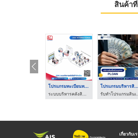
สินค้า
ปรแกรมสต๊อกสินค้า
โปรแกรมทะเบียนทรัพย์ ...
โปรแกรมบริหารสินเชื่ 
ระบบบริหารคลังสินค้า wms
ระบบบริหารคลังสินค้า wms
รับทำโปรแกรมส
เกี่ยวกับเ