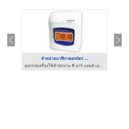
จำหน่ายนาฬิกาตอกบัตร ...
อุปกรณ์เครื่องใช้สำนักงาน ซี อาร์ แอนด์ เอส มาร์เก็ตติ้ง
อุปกรณ์เครื่องใช้สำนักงาน ซี อาร์ แอนด์ เอส มาร์เก็ตติ้ง
กล้องว