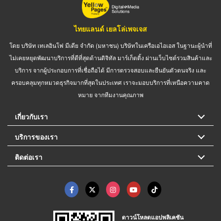
ไทยแลนด์ เยลโล่เพจเจส
โดย บริษัท เทเลอินโฟ มีเดีย จำกัด (มหาชน) บริษัทในเครือเอไอเอส ในฐานะผู้นำที่
ไม่เคยหยุดพัฒนาบริการที่ดีที่สุดด้านดิจิทัล มาร์เก็ตติ้ง ผ่านเว็บไซต์รวมสินค้าและ
บริการ จากผู้ประกอบการที่เชื่อถือได้ มีการตรวจสอบและยืนยันตัวตนจริง และ
ครอบคลุมทุกหมวดธุรกิจมากที่สุดในประเทศ เราจะมอบบริการที่เหนือความคาด
หมาย จากทีมงานคุณภาพ
เกี่ยวกับเรา
บริการของเรา
ติดต่อเรา
ดาวน์โหลดแอปพลิเคชัน