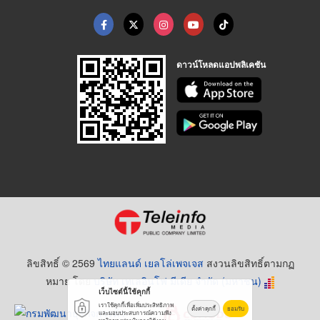
ดาวน์โหลดแอปพลิเคชัน
ลิขสิทธิ์ © 2569
ไทยแลนด์ เยลโล่เพจเจส
สงวนลิขสิทธิ์ตามกฏ
หมาย โดย
บริษัท เทเลอินโฟ มีเดีย จำกัด (มหาชน)
เว็บไซต์นี้ใช้คุกกี้
เราใช้คุกกี้เพื่อเพิ่มประสิทธิภาพ
ตั้งค่าคุกกี้
ยอมรับ
และมอบประสบการณ์ความพึง