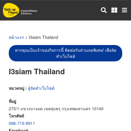
ข้าม
ไป
ยัง
เนื้อหา
หลัก
หน้าแรก
> I3siam Thailand
หากคุณเป็นเจ้าของกิจการนี้ ติดต่อรับส่วนลดพิเศษ! เพื่อจัด
ทำเว็บไซต์
I3siam Thailand
หมวดหมู่ :
ผู้จัดทำเว็บไซต์
ที่อยู่
275/1 แขวงบางมด เขตทุ่งครุ กรุงเทพมหานคร 10140
โทรศัพท์
096-715-9911
Facebook