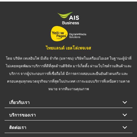
ไทยแลนด์ เยลโล่เพจเจส
โดย บริษัท เทเลอินโฟ มีเดีย จำกัด (มหาชน) บริษัทในเครือเอไอเอส ในฐานะผู้นำที่
ไม่เคยหยุดพัฒนาบริการที่ดีที่สุดด้านดิจิทัล มาร์เก็ตติ้ง ผ่านเว็บไซต์รวมสินค้าและ
บริการ จากผู้ประกอบการที่เชื่อถือได้ มีการตรวจสอบและยืนยันตัวตนจริง และ
ครอบคลุมทุกหมวดธุรกิจมากที่สุดในประเทศ เราจะมอบบริการที่เหนือความคาด
หมาย จากทีมงานคุณภาพ
เกี่ยวกับเรา
บริการของเรา
ติดต่อเรา