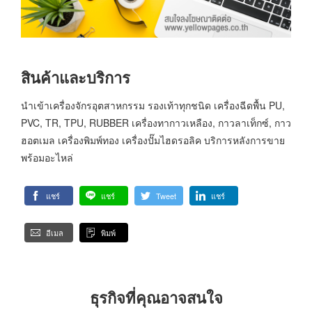
สินค้าและบริการ
นำเข้าเครื่องจักรอุตสาหกรรม รองเท้าทุกชนิด เครื่องฉีดพื้น PU,
PVC, TR, TPU, RUBBER เครื่องทากาวเหลือง, กาวลาเท็กซ์, กาว
ฮอตเมล เครื่องพิมพ์ทอง เครื่องปั๊มไฮดรอลิค บริการหลังการขาย
พร้อมอะไหล่
แชร์
แชร์
Tweet
แชร์
อีเมล
พิมพ์
ธุรกิจที่คุณอาจสนใจ