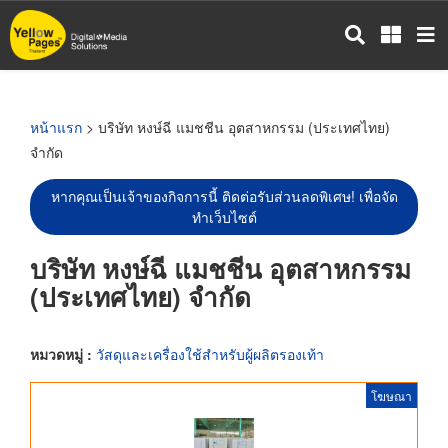
ข้าม
ไป
ยัง
เนื้อหา
หลัก
หน้าแรก
> บริษัท หงษ์ฉี แมชชีน อุตสาหกรรม (ประเทศไทย)
จำกัด
หากคุณเป็นเจ้าของกิจการนี้ ติดต่อรับส่วนลดพิเศษ! เพื่อจัด
ทำเว็บไซต์
บริษัท หงษ์ฉี แมชชีน อุตสาหกรรม
(ประเทศไทย) จำกัด
หมวดหมู่ :
วัสดุและเครื่องใช้สำหรับผู้ผลิตรองเท้า
โฆษณา