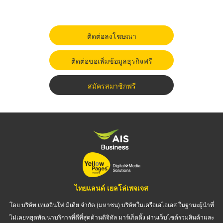
ติดต่อลงโฆษณา
ติดต่อขอเพิ่มข้อมูลธุรกิจฟรี
สมัครสมาชิกฟรี
ไทยแลนด์ เยลโล่เพจเจส
โดย บริษัท เทเลอินโฟ มีเดีย จำกัด (มหาชน) บริษัทในเครือเอไอเอส ในฐานะผู้นำที่
ไม่เคยหยุดพัฒนาบริการที่ดีที่สุดด้านดิจิทัล มาร์เก็ตติ้ง ผ่านเว็บไซต์รวมสินค้าและ