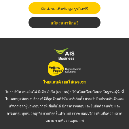
ติดต่อขอเพิ่มข้อมูลธุรกิจฟรี
สมัครสมาชิกฟรี
ไทยแลนด์ เยลโล่เพจเจส
โดย บริษัท เทเลอินโฟ มีเดีย จำกัด (มหาชน) บริษัทในเครือเอไอเอส ในฐานะผู้นำที่
ไม่เคยหยุดพัฒนาบริการที่ดีที่สุดด้านดิจิทัล มาร์เก็ตติ้ง ผ่านเว็บไซต์รวมสินค้าและ
บริการ จากผู้ประกอบการที่เชื่อถือได้ มีการตรวจสอบและยืนยันตัวตนจริง และ
ครอบคลุมทุกหมวดธุรกิจมากที่สุดในประเทศ เราจะมอบบริการที่เหนือความคาด
หมาย จากทีมงานคุณภาพ