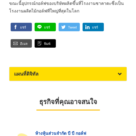
ขณะนี้อุปกรณ์กอล์ฟของบริษัทผลิตขึ้นที่โรงงานซาคาตะซึ่งเป็น
โรงงานผลิตไม้กอล์ฟที่ใหญ่ที่สุดในโลก
แชร์
แชร์
Tweet
แชร์
อีเมล
พิมพ์
แผนที่ดิจิทัล
ธุรกิจที่คุณอาจสนใจ
ห้างหุ้นส่วนจำกัด บี บี กอล์ฟ