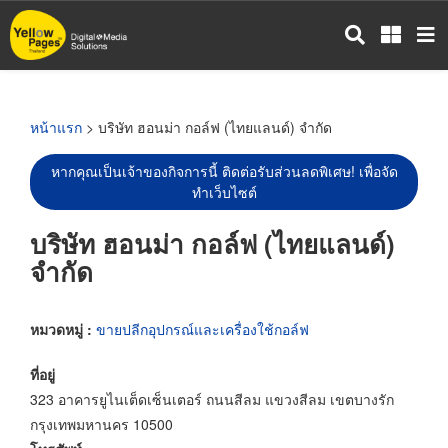
ข้าม
ไป
ยัง
เนื้อหา
หลัก
หน้าแรก
> บริษัท ฮอนม่า กอล์ฟ (ไทยแลนด์) จำกัด
หากคุณเป็นเจ้าของกิจการนี้ ติดต่อรับส่วนลดพิเศษ! เพื่อจัด
ทำเว็บไซต์
บริษัท ฮอนม่า กอล์ฟ (ไทยแลนด์)
จำกัด
หมวดหมู่ :
ขายปลีกอุปกรณ์และเครื่องใช้กอล์ฟ
ที่อยู่
323 อาคารยูไนเต็ดเซ็นเตอร์ ถนนสีลม แขวงสีลม เขตบางรัก
กรุงเทพมหานคร 10500