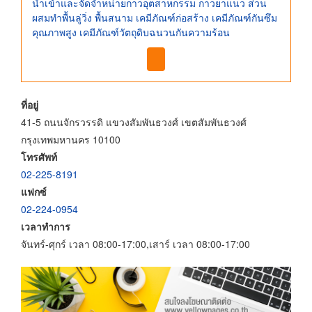
นำเข้าและจัดจำหน่ายกาวอุตสาหกรรม กาวยาแนว ส่วน
ผสมทำพื้นลู่วิ่ง พื้นสนาม เคมีภัณฑ์ก่อสร้าง เคมีภัณฑ์กันซึม
คุณภาพสูง เคมีภัณฑ์วัตถุดิบฉนวนกันความร้อน
ที่อยู่
41-5 ถนนจักรวรรดิ แขวงสัมพันธวงศ์ เขตสัมพันธวงศ์
กรุงเทพมหานคร 10100
โทรศัพท์
02-225-8191
แฟกซ์
02-224-0954
เวลาทำการ
จันทร์-ศุกร์ เวลา 08:00-17:00,เสาร์ เวลา 08:00-17:00