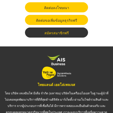
ติดต่อลงโฆษณา
ติดต่อขอเพิ่มข้อมูลธุรกิจฟรี
สมัครสมาชิกฟรี
ไทยแลนด์ เยลโล่เพจเจส
โดย บริษัท เทเลอินโฟ มีเดีย จำกัด (มหาชน) บริษัทในเครือเอไอเอส ในฐานะผู้นำที่
ไม่เคยหยุดพัฒนาบริการที่ดีที่สุดด้านดิจิทัล มาร์เก็ตติ้ง ผ่านเว็บไซต์รวมสินค้าและ
บริการ จากผู้ประกอบการที่เชื่อถือได้ มีการตรวจสอบและยืนยันตัวตนจริง และ
ครอบคลุมทุกหมวดธุรกิจมากที่สุดในประเทศ เราจะมอบบริการที่เหนือความคาด