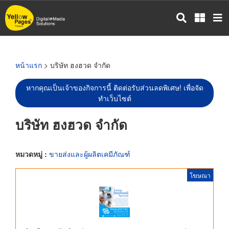
ข้าม
ไป
ยัง
เนื้อหา
หลัก
หน้าแรก
> บริษัท ฮงฮวด จำกัด
หากคุณเป็นเจ้าของกิจการนี้ ติดต่อรับส่วนลดพิเศษ! เพื่อจัด
ทำเว็บไซต์
บริษัท ฮงฮวด จำกัด
หมวดหมู่ :
ขายส่งและผู้ผลิตเคมีภัณฑ์
โฆษณา