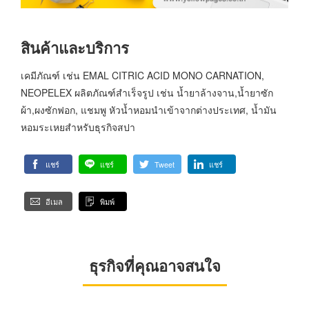
สินค้าและบริการ
เคมีภัณฑ์ เช่น EMAL CITRIC ACID MONO CARNATION,
NEOPELEX ผลิตภัณฑ์สำเร็จรูป เช่น น้ำยาล้างจาน,น้ำยาซัก
ผ้า,ผงซักฟอก, แชมพู หัวน้ำหอมนำเข้าจากต่างประเทศ, น้ำมัน
หอมระเหยสำหรับธุรกิจสปา
แชร์
แชร์
Tweet
แชร์
อีเมล
พิมพ์
ธุรกิจที่คุณอาจสนใจ