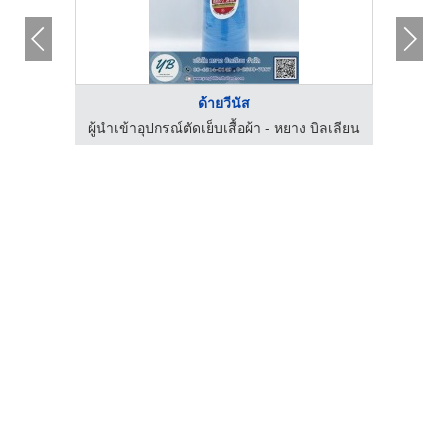
ด้ายวีนัส
เส็ง
ผู้นำเข้าอุปกรณ์ตัดเย็บเสื้อผ้า - หยาง บิลเลียน