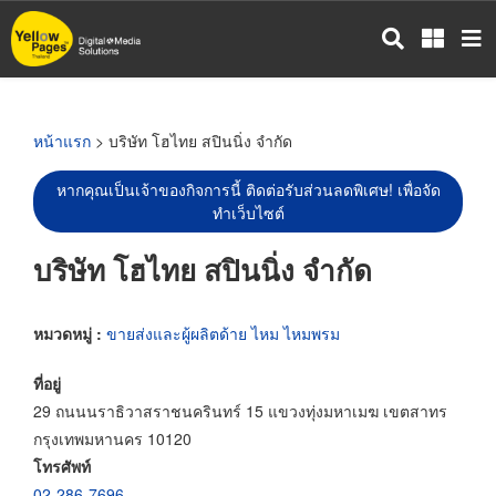
ข้าม
ไป
ยัง
เนื้อหา
หลัก
หน้าแรก
> บริษัท โฮไทย สปินนิ่ง จำกัด
หากคุณเป็นเจ้าของกิจการนี้ ติดต่อรับส่วนลดพิเศษ! เพื่อจัด
ทำเว็บไซต์
บริษัท โฮไทย สปินนิ่ง จำกัด
หมวดหมู่ :
ขายส่งและผู้ผลิตด้าย ไหม ไหมพรม
ที่อยู่
29 ถนนนราธิวาสราชนครินทร์ 15 แขวงทุ่งมหาเมฆ เขตสาทร
กรุงเทพมหานคร 10120
โทรศัพท์
02-286-7696