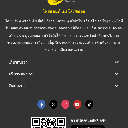
ไทยแลนด์ เยลโล่เพจเจส
โดย บริษัท เทเลอินโฟ มีเดีย จำกัด (มหาชน) บริษัทในเครือเอไอเอส ในฐานะผู้นำที่
ไม่เคยหยุดพัฒนาบริการที่ดีที่สุดด้านดิจิทัล มาร์เก็ตติ้ง ผ่านเว็บไซต์รวมสินค้าและ
บริการ จากผู้ประกอบการที่เชื่อถือได้ มีการตรวจสอบและยืนยันตัวตนจริง และ
ครอบคลุมทุกหมวดธุรกิจมากที่สุดในประเทศ เราจะมอบบริการที่เหนือความคาด
หมาย จากทีมงานคุณภาพ
เกี่ยวกับเรา
บริการของเรา
ติดต่อเรา
ดาวน์โหลดแอปพลิเคชัน