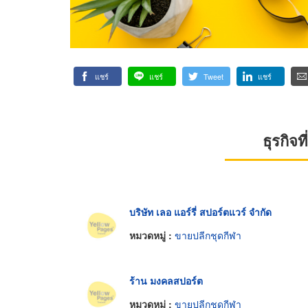
แชร์
แชร์
Tweet
แชร์
ธุรกิจ
บริษัท เลอ แอร์รี่ สปอร์ตแวร์ จำกัด
หมวดหมู่ :
ขายปลีกชุดกีฬา
ร้าน มงคลสปอร์ต
หมวดหมู่ :
ขายปลีกชุดกีฬา