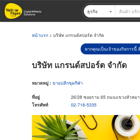
ข้าม
ธุรกิจ
ไป
ยัง
เนื้อหา
หลัก
หน้าแรก
> บริษัท แกรนด์สปอร์ต จำกัด
หากคุณเป็นเจ้าของกิจการนี้ ต
บริษัท แกรนด์สปอร์ต จำกัด
หมวดหมู่ :
ขายปลีกชุดกีฬา
ที่อยู่
26/28 ซอยราม 65 ถนนแขวงหัวหมา
โทรศัพท์
02-718-5335