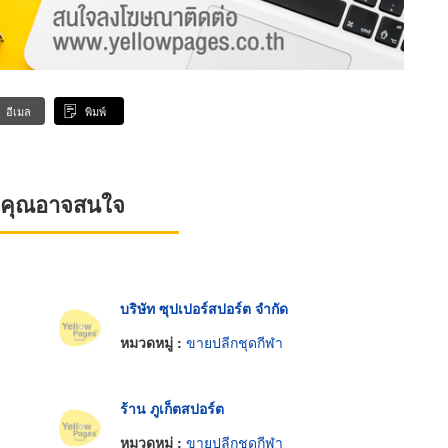
อีเมล
พิมพ์
ที่คุณอาจสนใจ
บริษัท ซุปเปอร์สปอร์ต จำกัด
หมวดหมู่ :
ขายปลีกชุดกีฬา
ร้าน ภูเก็ตสปอร์ต
หมวดหมู่ :
ขายปลีกชุดกีฬา