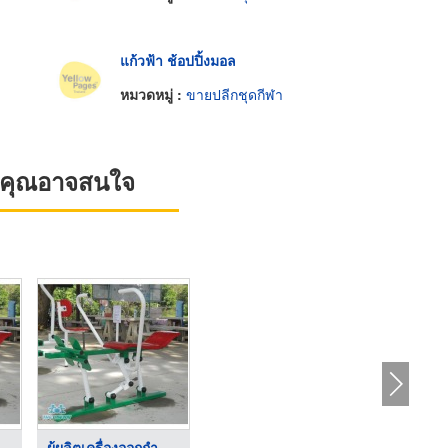
แก้วฟ้า ช้อปปิ้งมอล
หมวดหมู่ :
ขายปลีกชุดกีฬา
ที่คุณอาจสนใจ
ล ...
ผู้ผลิตเครื่องออกกำล ...