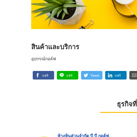
สินค้าและบริการ
อุปกรณ์กอล์ฟ
แชร์
แชร์
Tweet
แชร์
ธุรกิจ
ห้างหุ้นส่วนจำกัด บี บี กอล์ฟ