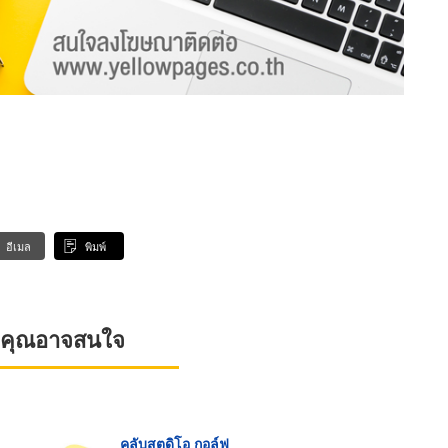
อีเมล
พิมพ์
ที่คุณอาจสนใจ
คลับสตูดิโอ กอล์ฟ