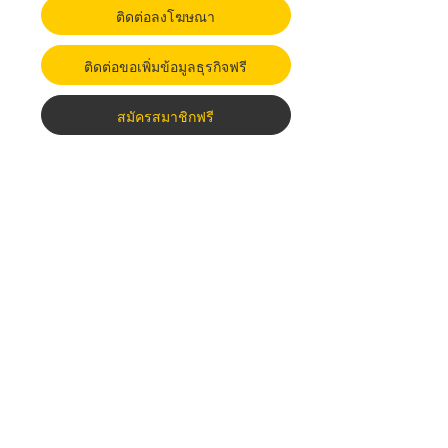
ติดต่อลงโฆษณา
ติดต่อขอเพิ่มข้อมูลธุรกิจฟรี
สมัครสมาชิกฟรี