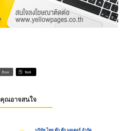
อีเมล
พิมพ์
ที่คุณอาจสนใจ
บริษัท ไทย ตุ๊ก ตุ๊ก มอเตอร์ จำกัด