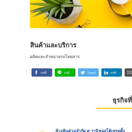
สินค้าและบริการ
ผลิตและจำหน่ายรถโดยสาร
แชร์
แชร์
Tweet
แชร์
ธุรกิจ
ห้างหุ้นส่วนจำกัด ต วานิชออโต้เทรดดิ้ง