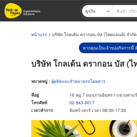
ข้าม
ธุรกิจ
ไป
ยัง
เนื้อหา
หลัก
หน้าแรก
> บริษัท โกลเด้น ดรากอน บัส (ไทยแลนด์) จำกัด
หากคุณเป็นเจ้าของกิจการนี้ ต
บริษัท โกลเด้น ดรากอน บัส (ไ
หมวดหมู่ :
ผู้ผลิตและจำหน่ายรถโดยสาร
ที่อยู่
16 หมู่ 7 ถนนรามอินทรา แขวงท่าแ
โทรศัพท์
02-943-8017
เวลาทำการ
จันทร์-เสาร์ เวลา 08:30-17:30