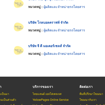
หมวดหมู่ :
ผู้ผลิตและจำหน่ายรถโดยสาร
บริษัท โกลบอลคราฟท์ จำกัด
หมวดหมู่ :
ผู้ผลิตและจำหน่ายรถโดยสาร
บริษัท จี ดี มอเตอร์เซลส์ จำกัด
หมวดหมู่ :
ผู้ผลิตและจำหน่ายรถโดยสาร
รา
บริการของเรา
ติดต่อเรา
มเป็นมา
ไทยแลนด์ เยลโล่เพจเจส
ทีมที่ปรึกษาโฆษณา
มเป็นส่วนตัว
YellowPages Online Service
โฆษณากับเรา