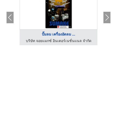
ปั๊มลม เครื่องอัดลม ...
 ทูลส์
บริษัท จอยแมกซ์ อินเตอร์เนชั่นแนล จำกัด
เครื่อง