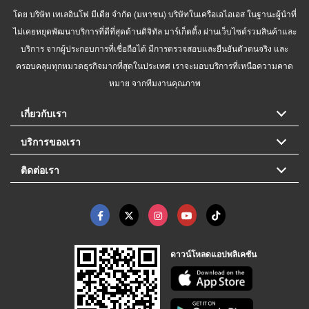
โดย บริษัท เทเลอินโฟ มีเดีย จำกัด (มหาชน) บริษัทในเครือเอไอเอส ในฐานะผู้นำที่
ไม่เคยหยุดพัฒนาบริการที่ดีที่สุดด้านดิจิทัล มาร์เก็ตติ้ง ผ่านเว็บไซต์รวมสินค้าและ
บริการ จากผู้ประกอบการที่เชื่อถือได้ มีการตรวจสอบและยืนยันตัวตนจริง และ
ครอบคลุมทุกหมวดธุรกิจมากที่สุดในประเทศ เราจะมอบบริการที่เหนือความคาด
หมาย จากทีมงานคุณภาพ
เกี่ยวกับเรา
บริการของเรา
ติดต่อเรา
ดาวน์โหลดแอปพลิเคชัน