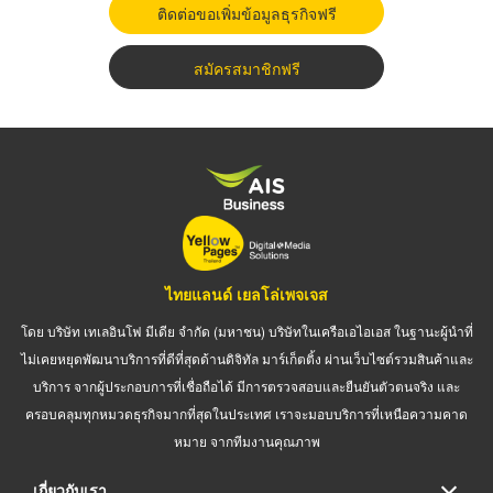
ติดต่อขอเพิ่มข้อมูลธุรกิจฟรี
สมัครสมาชิกฟรี
ไทยแลนด์ เยลโล่เพจเจส
โดย บริษัท เทเลอินโฟ มีเดีย จำกัด (มหาชน) บริษัทในเครือเอไอเอส ในฐานะผู้นำที่
ไม่เคยหยุดพัฒนาบริการที่ดีที่สุดด้านดิจิทัล มาร์เก็ตติ้ง ผ่านเว็บไซต์รวมสินค้าและ
บริการ จากผู้ประกอบการที่เชื่อถือได้ มีการตรวจสอบและยืนยันตัวตนจริง และ
ครอบคลุมทุกหมวดธุรกิจมากที่สุดในประเทศ เราจะมอบบริการที่เหนือความคาด
หมาย จากทีมงานคุณภาพ
เกี่ยวกับเรา