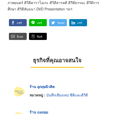
ภาพยนตร์ ดีวีดีคาราโอเกะ ดีวีดีสารคดี ดีวีดีธรรมะ ดีวีดีการ
ศึกษา ดีวีดีสัมมนา DVD Presentation ฯลฯ
แชร์
แชร์
Tweet
แชร์
อีเมล
พิมพ์
ธุรกิจที่คุณอาจสนใจ
ร้าน อุกฤษมิวสิค
หมวดหมู่ :
บันทึกเสียงเทป ซีดีและดีวีดี
ร้าน แมงมุม