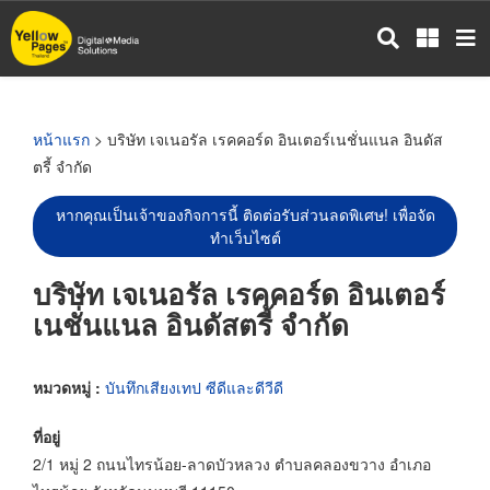
ข้าม
ไป
ยัง
เนื้อหา
หลัก
หน้าแรก
> บริษัท เจเนอรัล เรคคอร์ด อินเตอร์เนชั่นแนล อินดัส
ตรี้ จำกัด
หากคุณเป็นเจ้าของกิจการนี้ ติดต่อรับส่วนลดพิเศษ! เพื่อจัด
ทำเว็บไซต์
บริษัท เจเนอรัล เรคคอร์ด อินเตอร์
เนชั่นแนล อินดัสตรี้ จำกัด
หมวดหมู่ :
บันทึกเสียงเทป ซีดีและดีวีดี
ที่อยู่
2/1 หมู่ 2 ถนนไทรน้อย-ลาดบัวหลวง ตำบลคลองขวาง อำเภอ