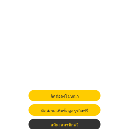
ติดต่อลงโฆษณา
ติดต่อขอเพิ่มข้อมูลธุรกิจฟรี
สมัครสมาชิกฟรี