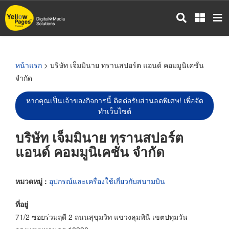
ข้าม
ไป
ยัง
เนื้อหา
หลัก
หน้าแรก
> บริษัท เจ็มมินาย ทรานสปอร์ต แอนด์ คอมมูนิเคชั่น
จำกัด
หากคุณเป็นเจ้าของกิจการนี้ ติดต่อรับส่วนลดพิเศษ! เพื่อจัด
ทำเว็บไซต์
บริษัท เจ็มมินาย ทรานสปอร์ต
แอนด์ คอมมูนิเคชั่น จำกัด
หมวดหมู่ :
อุปกรณ์และเครื่องใช้เกี่ยวกับสนามบิน
ที่อยู่
71/2 ซอยร่วมฤดี 2 ถนนสุขุมวิท แขวงลุมพินี เขตปทุมวัน