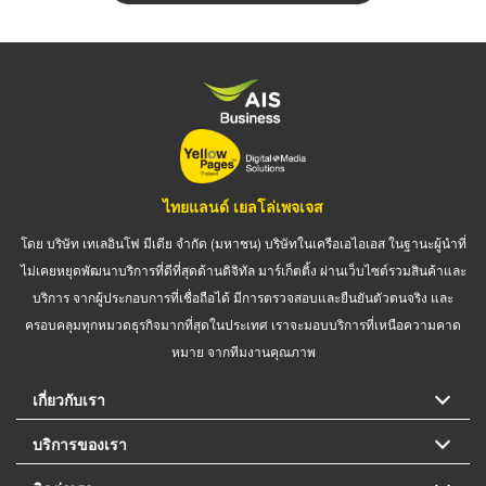
ไทยแลนด์ เยลโล่เพจเจส
โดย บริษัท เทเลอินโฟ มีเดีย จำกัด (มหาชน) บริษัทในเครือเอไอเอส ในฐานะผู้นำที่
ไม่เคยหยุดพัฒนาบริการที่ดีที่สุดด้านดิจิทัล มาร์เก็ตติ้ง ผ่านเว็บไซต์รวมสินค้าและ
บริการ จากผู้ประกอบการที่เชื่อถือได้ มีการตรวจสอบและยืนยันตัวตนจริง และ
ครอบคลุมทุกหมวดธุรกิจมากที่สุดในประเทศ เราจะมอบบริการที่เหนือความคาด
หมาย จากทีมงานคุณภาพ
เกี่ยวกับเรา
บริการของเรา