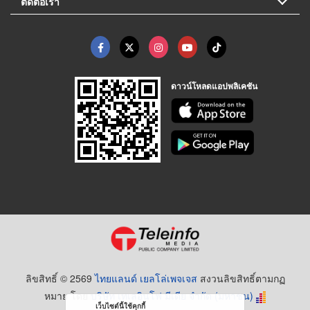
ติดต่อเรา
ดาวน์โหลดแอปพลิเคชัน
ลิขสิทธิ์ © 2569
ไทยแลนด์ เยลโล่เพจเจส
สงวนลิขสิทธิ์ตามกฏ
หมาย โดย
บริษัท เทเลอินโฟ มีเดีย จำกัด (มหาชน)
เว็บไซต์นี้ใช้คุกกี้