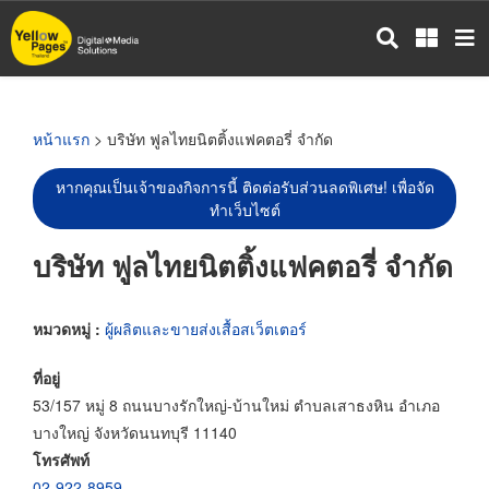
ข้าม
ไป
ยัง
เนื้อหา
หลัก
หน้าแรก
> บริษัท ฟูลไทยนิตติ้งแฟคตอรี่ จำกัด
หากคุณเป็นเจ้าของกิจการนี้ ติดต่อรับส่วนลดพิเศษ! เพื่อจัด
ทำเว็บไซต์
บริษัท ฟูลไทยนิตติ้งแฟคตอรี่ จำกัด
หมวดหมู่ :
ผู้ผลิตและขายส่งเสื้อสเว็ตเตอร์
ที่อยู่
53/157 หมู่ 8 ถนนบางรักใหญ่-บ้านใหม่ ตำบลเสาธงหิน อำเภอ
บางใหญ่ จังหวัดนนทบุรี 11140
โทรศัพท์
02-922-8959