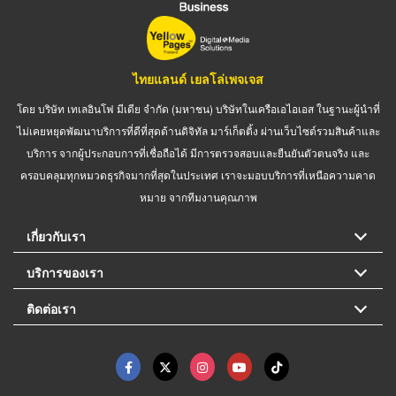
ไทยแลนด์ เยลโล่เพจเจส
โดย บริษัท เทเลอินโฟ มีเดีย จำกัด (มหาชน) บริษัทในเครือเอไอเอส ในฐานะผู้นำที่
ไม่เคยหยุดพัฒนาบริการที่ดีที่สุดด้านดิจิทัล มาร์เก็ตติ้ง ผ่านเว็บไซต์รวมสินค้าและ
บริการ จากผู้ประกอบการที่เชื่อถือได้ มีการตรวจสอบและยืนยันตัวตนจริง และ
ครอบคลุมทุกหมวดธุรกิจมากที่สุดในประเทศ เราจะมอบบริการที่เหนือความคาด
หมาย จากทีมงานคุณภาพ
เกี่ยวกับเรา
บริการของเรา
ติดต่อเรา