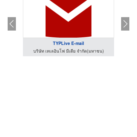
TYPLive E-mail
าชน)
บริษัท เทเลอินโฟ มีเดีย จำกัด(มหาชน)
บริ