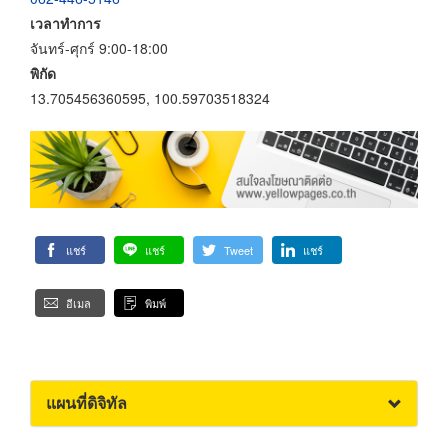
เวลาทำการ
จันทร์-ศุกร์ 9:00-18:00
พิกัด
13.705456360595, 100.59703518324
แชร์
แชร์
Tweet
แชร์
อีเมล
พิมพ์
แผนที่ดิจิทัล