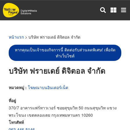
ข้าม
ไป
ยัง
เนื้อหา
หลัก
หน้าแรก
> บริษัท ฟรายเดย์ ดิจิตอล จำกัด
หากคุณเป็นเจ้าของกิจการนี้ ติดต่อรับส่วนลดพิเศษ! เพื่อจัด
ทำเว็บไซต์
บริษัท ฟรายเดย์ ดิจิตอล จำกัด
หมวดหมู่ :
โฆษณาบนอินเตอร์เน็ต
ที่อยู่
370/7 อาคารแฟร์ทาวเวอร์ ซอยสุขุมวิท 50 ถนนสุขุมวิท แขวง
พระโขนง เขตคลองเตย กรุงเทพมหานคร 10260
โทรศัพท์
062-446-5146