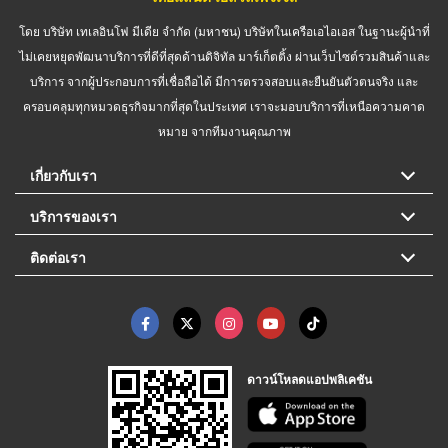
โดย บริษัท เทเลอินโฟ มีเดีย จำกัด (มหาชน) บริษัทในเครือเอไอเอส ในฐานะผู้นำที่
ไม่เคยหยุดพัฒนาบริการที่ดีที่สุดด้านดิจิทัล มาร์เก็ตติ้ง ผ่านเว็บไซต์รวมสินค้าและ
บริการ จากผู้ประกอบการที่เชื่อถือได้ มีการตรวจสอบและยืนยันตัวตนจริง และ
ครอบคลุมทุกหมวดธุรกิจมากที่สุดในประเทศ เราจะมอบบริการที่เหนือความคาด
หมาย จากทีมงานคุณภาพ
เกี่ยวกับเรา
บริการของเรา
ติดต่อเรา
ดาวน์โหลดแอปพลิเคชัน