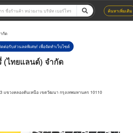
ค้นหาเพิ่มเติม
ำกัด
ิดต่อรับส่วนลดพิเศษ! เพื่อจัดทำเว็บไซต์
่ (ไทยแลนด์) จำกัด
 63 แขวงคลองตันเหนือ เขตวัฒนา กรุงเทพมหานคร 10110