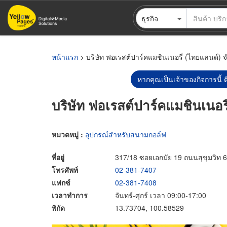
ข้าม
ธุรกิจ
ไป
ยัง
เนื้อหา
หลัก
หน้าแรก
> บริษัท ฟอเรสต์ปาร์คแมชินเนอรี่ (ไทยแลนด์) จ
หากคุณเป็นเจ้าของกิจการนี้ ต
บริษัท ฟอเรสต์ปาร์คแมชินเนอรี
หมวดหมู่ :
อุปกรณ์สำหรับสนามกอล์ฟ
ที่อยู่
317/18 ซอยเอกมัย 19 ถนนสุขุมวิท
โทรศัพท์
02-381-7407
แฟกซ์
02-381-7408
เวลาทำการ
จันทร์-ศุกร์ เวลา 09:00-17:00
พิกัด
13.73704, 100.58529