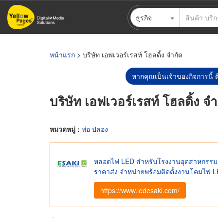
ข้าม
ธุรกิจ
ไป
ยัง
เนื้อหา
หลัก
หน้าแรก
> บริษัท เอฟเวอร์เรสท์ โฮลดิ้ง จำกัด
หากคุณเป็นเจ้าของกิจการนี้ ต
บริษัท เอฟเวอร์เรสท์ โฮลดิ้ง จำ
หมวดหมู่ :
ท่อ ปล่อง
หลอดไฟ LED สำหรับโรงงานอุตสาหกรรม 
ราคาส่ง จำหน่ายพร้อมติดตั้งงานโคมไฟ
https://www.ledesaki.com/