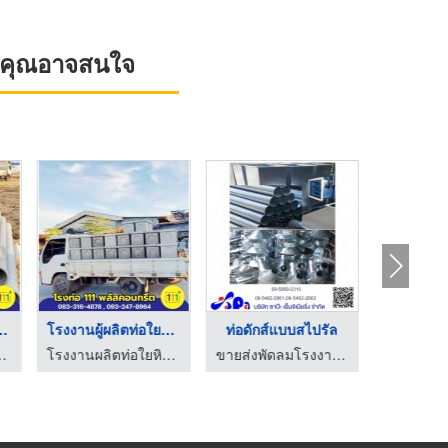
ที่คุณอาจสนใจ
ยหิน นครปฐ ...
โรงงานผู้ผลิตท่อใยหิ ...
ท่อดักส์แบบสไปรัล
 - โรงท่อ 111พลัสคอนกรีต
โรงงานผลิตท่อใยหิน นครปฐม - โรงท่อ 111พลัสคอนกรีต
ขายส่งพัดลมโรงงาน ขายส่งหน้ากากแอร์