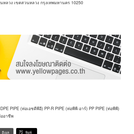
วนหลวง เขตสวนหลวง กรุงเทพมหานคร 10250
DPE PIPE (ท่อเอชดีพีอี) PP-R PIPE (ท่อพีพี-อาร์) PP PIPE (ท่อพีพี)
มืออาชีพ
อีเมล
พิมพ์