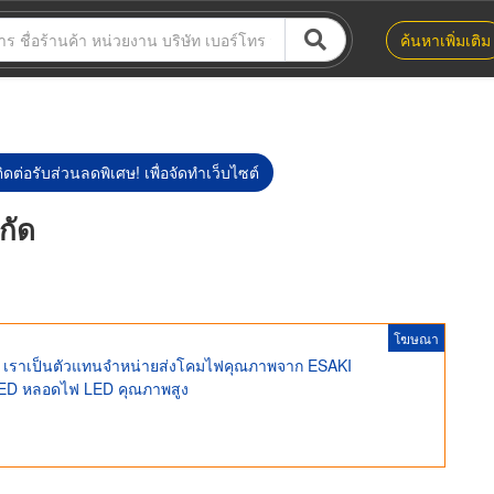
ค้นหาเพิ่มเติม
ิดต่อรับส่วนลดพิเศษ! เพื่อจัดทำเว็บไซต์
กัด
โฆษณา
เราเป็นตัวแทนจำหน่ายส่งโคมไฟคุณภาพจาก ESAKI
 LED หลอดไฟ LED คุณภาพสูง