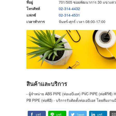
ที่อยู่
701/505 ซอยพัฒนาการ 30 แขวงส
โทรศัพท์
02-314-4432
แฟกซ์
02-314-4531
เวลาทำการ
จันทร์-ศุกร์ เวลา 08:00-17:00
สินค้าและบริการ
- ผู้จำหน่าย ABS PIPE (ท่อเอบีเอส) PVC PIPE (ท่อพีวีซี) H
PB PIPE (ท่อพีอี) - บริการรับติดตั้งท่อเอบีเอส โดยทีมงาน
แชร์
แชร์
Tweet
แชร์