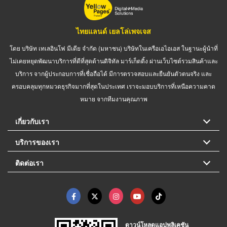
ไทยแลนด์ เยลโล่เพจเจส
โดย บริษัท เทเลอินโฟ มีเดีย จำกัด (มหาชน) บริษัทในเครือเอไอเอส ในฐานะผู้นำที่
ไม่เคยหยุดพัฒนาบริการที่ดีที่สุดด้านดิจิทัล มาร์เก็ตติ้ง ผ่านเว็บไซต์รวมสินค้าและ
บริการ จากผู้ประกอบการที่เชื่อถือได้ มีการตรวจสอบและยืนยันตัวตนจริง และ
ครอบคลุมทุกหมวดธุรกิจมากที่สุดในประเทศ เราจะมอบบริการที่เหนือความคาด
หมาย จากทีมงานคุณภาพ
เกี่ยวกับเรา
บริการของเรา
ติดต่อเรา
ดาวน์โหลดแอปพลิเคชัน