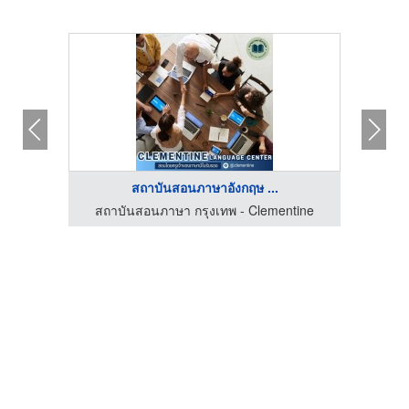
สถาบันสอนภาษาอังกฤษ ...
tine
สถาบันสอนภาษา กรุงเทพ - Clementine
ศูนย์