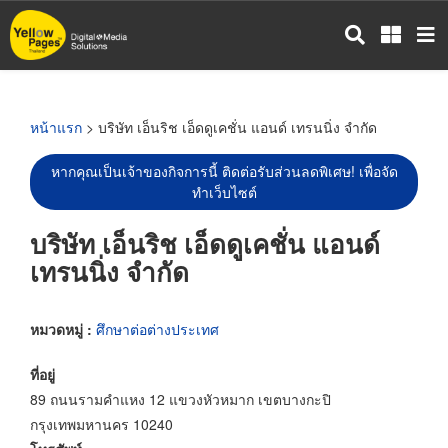
ข้าม
ไป
ยัง
เนื้อหา
หลัก
หน้าแรก
> บริษัท เอ็นริช เอ็ดดูเคชั่น แอนด์ เทรนนิ่ง จำกัด
หากคุณเป็นเจ้าของกิจการนี้ ติดต่อรับส่วนลดพิเศษ! เพื่อจัด
ทำเว็บไซต์
บริษัท เอ็นริช เอ็ดดูเคชั่น แอนด์
เทรนนิ่ง จำกัด
หมวดหมู่ :
ศึกษาต่อต่างประเทศ
ที่อยู่
89 ถนนรามคำแหง 12 แขวงหัวหมาก เขตบางกะปิ
กรุงเทพมหานคร 10240