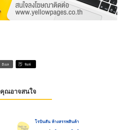
อีเมล
พิมพ์
ที่คุณอาจสนใจ
โรบินสัน ห้างสรรพสินค้า