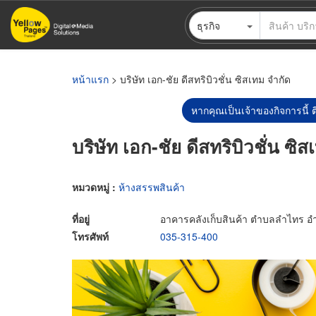
ข้าม
ธุรกิจ
ไป
ยัง
เนื้อหา
หลัก
หน้าแรก
> บริษัท เอก-ชัย ดีสทริบิวชั่น ซิสเทม จำกัด
หากคุณเป็นเจ้าของกิจการนี้ ต
บริษัท เอก-ชัย ดีสทริบิวชั่น ซิ
หมวดหมู่ :
ห้างสรรพสินค้า
ที่อยู่
อาคารคลังเก็บสินค้า ตำบลลำไทร อำ
โทรศัพท์
035-315-400