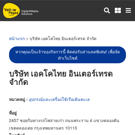
ข้าม
ไป
ยัง
เนื้อหา
หลัก
หน้าแรก
> บริษัท เอคโคไทย อินเตอร์เทรด จำกัด
หากคุณเป็นเจ้าของกิจการนี้ ติดต่อรับส่วนลดพิเศษ! เพื่อจัด
ทำเว็บไซต์
บริษัท เอคโคไทย อินเตอร์เทรด
จำกัด
หมวดหมู่ :
อุปกรณ์และเครื่องใช้เรือเดินทะเล
ที่อยู่
2457 ซอยริมทางรถไฟสายเก่า ถนนพระราม 4 แขวงคลองตัน
เขตคลองเตย กรุงเทพมหานคร 10110