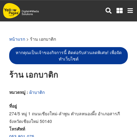
ข้าม
ไป
ยัง
เนื้อหา
หลัก
หน้าแรก
> ร้าน เอกบาติก
หากคุณเป็นเจ้าของกิจการนี้ ติดต่อรับส่วนลดพิเศษ! เพื่อจัด
ทำเว็บไซต์
ร้าน เอกบาติก
หมวดหมู่ :
ผ้าบาติก
ที่อยู่
274/5 หมู่ 1 ถนนเชียงใหม่-ลำพูน ตำบลหนองผึ้ง อำเภอสารภี
จังหวัดเชียงใหม่ 50140
โทรศัพท์
053-801-075