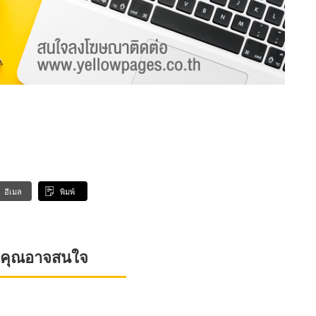
อีเมล
พิมพ์
ที่คุณอาจสนใจ