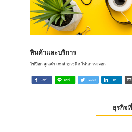
สินค้าและบริการ
ไข่ป๊อก ลูกเต๋า เกมส์ ทุกชนิด ไพ่นกกระจอก
แชร์
แชร์
Tweet
แชร์
ธุรกิจ