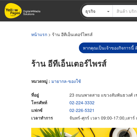
ข้าม
ธุรกิจ
ไป
ยัง
เนื้อหา
หลัก
หน้าแรก
> ร้าน อีทีเอ็นเตอร์ไพรส์
หากคุณเป็นเจ้าของกิจการนี้ ต
ร้าน อีทีเอ็นเตอร์ไพรส์
หมวดหมู่ :
มายากล-ของใช้
ที่อยู่
23 ถนนพาดสาย แขวงสัมพันธวงศ์ เ
โทรศัพท์
02-224-3332
แฟกซ์
02-226-5321
เวลาทำการ
จันทร์-ศุกร์ เวลา 09:00-17:00,เสาร