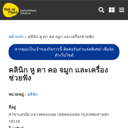
ข้าม
ไป
ยัง
เนื้อหา
หลัก
หน้าแรก
> คลินิก หู ตา คอ จมูก และเครื่องช่วยฟัง
หากคุณเป็นเจ้าของกิจการนี้ ติดต่อรับส่วนลดพิเศษ! เพื่อจัด
ทำเว็บไซต์
คลินิก หู ตา คอ จมูก และเครื่อง
ช่วยฟัง
หมวดหมู่ :
คลินิก
ที่อยู่
สาขาเอกมัย แขวงคลองเตย เขตคลองเตย กรุงเทพมหานคร
10110