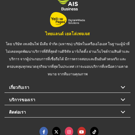
ไทยแลนด์ เยลโล่เพจเจส
โดย บริษัท เทเลอินโฟ มีเดีย จำกัด (มหาชน) บริษัทในเครือเอไอเอส ในฐานะผู้นำที่
ไม่เคยหยุดพัฒนาบริการที่ดีที่สุดด้านดิจิทัล มาร์เก็ตติ้ง ผ่านเว็บไซต์รวมสินค้าและ
บริการ จากผู้ประกอบการที่เชื่อถือได้ มีการตรวจสอบและยืนยันตัวตนจริง และ
ครอบคลุมทุกหมวดธุรกิจมากที่สุดในประเทศ เราจะมอบบริการที่เหนือความคาด
หมาย จากทีมงานคุณภาพ
เกี่ยวกับเรา
บริการของเรา
ติดต่อเรา