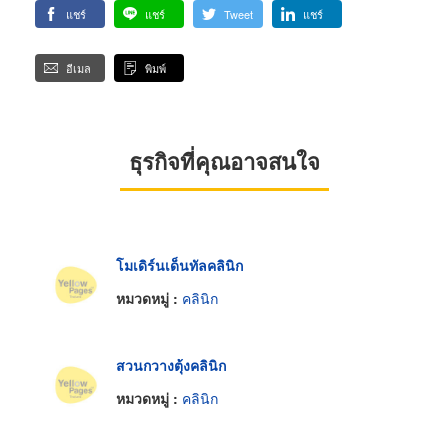
แชร์
แชร์
Tweet
แชร์
อีเมล
พิมพ์
ธุรกิจที่คุณอาจสนใจ
โมเดิร์นเด็นทัลคลินิก
หมวดหมู่ :
คลินิก
สวนกวางตุ้งคลินิก
หมวดหมู่ :
คลินิก