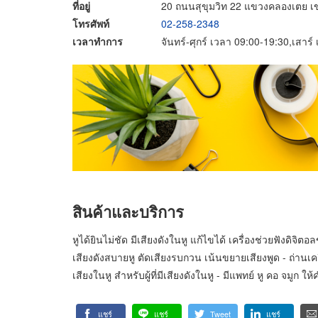
ที่อยู่
20 ถนนสุขุมวิท 22 แขวงคลองเตย 
โทรศัพท์
02-258-2348
เวลาทำการ
จันทร์-ศุกร์ เวลา 09:00-19:30,เสาร
สินค้าและบริการ
หูได้ยินไม่ชัด มีเสียงดังในหู แก้ไขได้ เครื่องช่วยฟังดิจิ
เสียงดังสบายหู ตัดเสียงรบกวน เน้นขยายเสียงพูด - ถ่านเครื่
เสียงในหู สำหรับผู้ที่มีเสียงดังในหู - มีแพทย์ หู คอ จมูก ให้
แชร์
แชร์
Tweet
แชร์