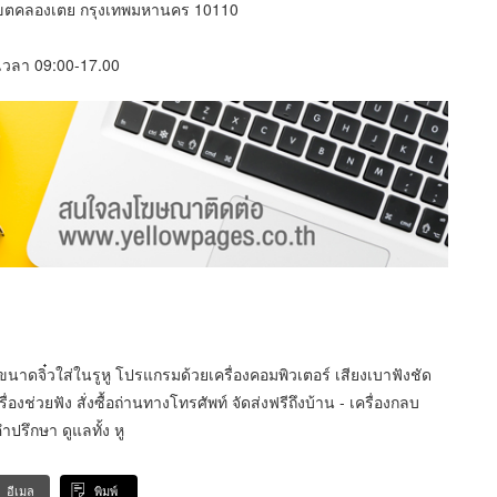
เขตคลองเตย กรุงเทพมหานคร 10110
์ เวลา 09:00-17.00
ตอลขนาดจิ๋วใส่ในรูหู โปรแกรมด้วยเครื่องคอมพิวเตอร์ เสียงเบาฟังชัด
องช่วยฟัง สั่งซื้อถ่านทางโทรศัพท์ จัดส่งฟรีถึงบ้าน - เครื่องกลบ
คำปรึกษา ดูแลทั้ง หู
อีเมล
พิมพ์