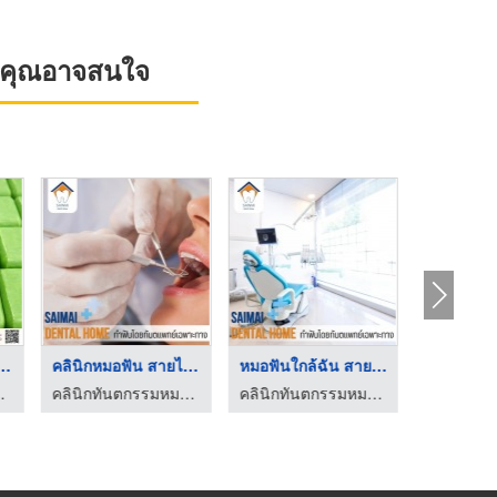
ที่คุณอาจสนใจ
่บำรุงผิวสำหร ...
คลินิกหมอฟัน สายไหม
หมอฟันใกล้ฉัน สายไหม
มาร์เก็ตติ้ง
คลินิกทันตกรรมหมอฟันสายไหมเดนทัลโฮม
คลินิกทันตกรรมหมอฟันสายไหมเดนทัลโฮม