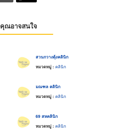
ที่คุณอาจสนใจ
สวนกวางตุ้งคลินิก
หมวดหมู่ :
คลินิก
มณฑล คลินิก
หมวดหมู่ :
คลินิก
69 สหคลินิก
หมวดหมู่ :
คลินิก