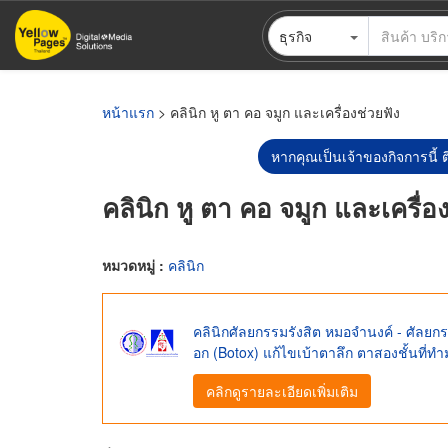
ข้าม
ธุรกิจ
ไป
ยัง
เนื้อหา
หลัก
หน้าแรก
> คลินิก หู ตา คอ จมูก และเครื่องช่วยฟัง
หากคุณเป็นเจ้าของกิจการนี้ ต
คลินิก หู ตา คอ จมูก และเครื่อ
หมวดหมู่ :
คลินิก
คลินิกศัลยกรรมรังสิต หมอจำนงค์ - ศัลยกรร
อก (Botox) แก้ไขเบ้าตาลึก ตาสองชั้นที่ท
คลิกดูรายละเอียดเพิ่มเติม