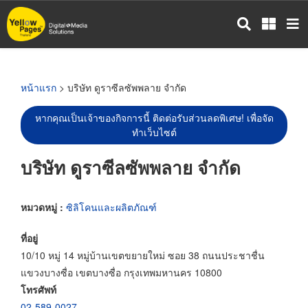
ข้าม
ไป
ยัง
เนื้อหา
หลัก
หน้าแรก
> บริษัท ดูราซีลซัพพลาย จำกัด
หากคุณเป็นเจ้าของกิจการนี้ ติดต่อรับส่วนลดพิเศษ! เพื่อจัด
ทำเว็บไซต์
บริษัท ดูราซีลซัพพลาย จำกัด
หมวดหมู่ :
ซิลิโคนและผลิตภัณฑ์
ที่อยู่
10/10 หมู่ 14 หมู่บ้านเขตขยายใหม่ ซอย 38 ถนนประชาชื่น
แขวงบางซื่อ เขตบางซื่อ กรุงเทพมหานคร 10800
โทรศัพท์
02-589-0027