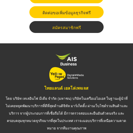
ติดต่อขอเพิ่มข้อมูลธุรกิจฟรี
สมัครสมาชิกฟรี
ไทยแลนด์ เยลโล่เพจเจส
โดย บริษัท เทเลอินโฟ มีเดีย จำกัด (มหาชน) บริษัทในเครือเอไอเอส ในฐานะผู้นำที่
ไม่เคยหยุดพัฒนาบริการที่ดีที่สุดด้านดิจิทัล มาร์เก็ตติ้ง ผ่านเว็บไซต์รวมสินค้าและ
บริการ จากผู้ประกอบการที่เชื่อถือได้ มีการตรวจสอบและยืนยันตัวตนจริง และ
ครอบคลุมทุกหมวดธุรกิจมากที่สุดในประเทศ เราจะมอบบริการที่เหนือความคาด
หมาย จากทีมงานคุณภาพ