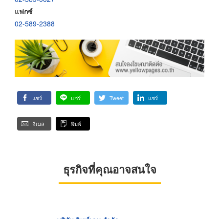
แฟกซ์
02-589-2388
แชร์
แชร์
Tweet
แชร์
อีเมล
พิมพ์
ธุรกิจที่คุณอาจสนใจ