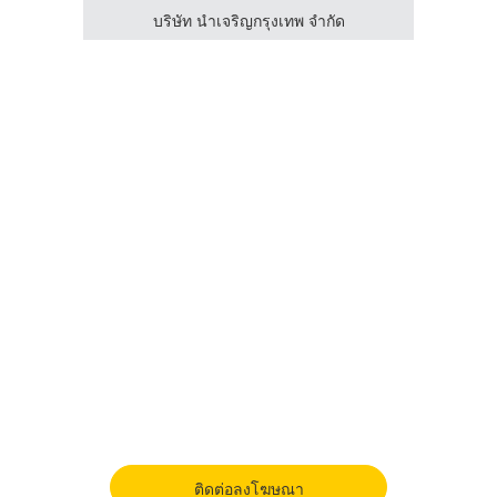
บริษัท นำเจริญกรุงเทพ จำกัด
ติดต่อลงโฆษณา