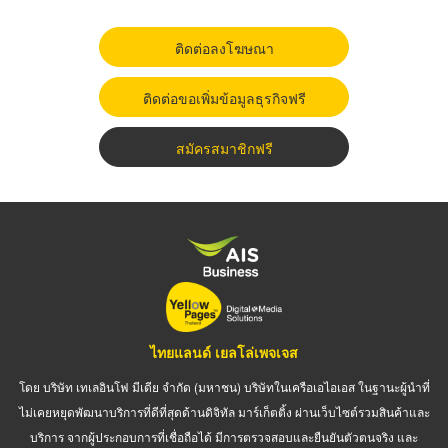
ติดต่อลงโฆษณา
ติดต่อขอเพิ่มข้อมูลธุรกิจฟรี
สมัครสมาชิกฟรี
ไทยแลนด์ เยลโล่เพจเจส
โดย บริษัท เทเลอินโฟ มีเดีย จำกัด (มหาชน) บริษัทในเครือเอไอเอส ในฐานะผู้นำที่
ไม่เคยหยุดพัฒนาบริการที่ดีที่สุดด้านดิจิทัล มาร์เก็ตติ้ง ผ่านเว็บไซต์รวมสินค้าและ
บริการ จากผู้ประกอบการที่เชื่อถือได้ มีการตรวจสอบและยืนยันตัวตนจริง และ