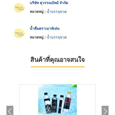
บริษัท สุวรรณบัทม์ จำกัด
หมวดหมู่ :
น้ำบรรจุขวด
น้ำดื่มตราเมาท์เท่น
หมวดหมู่ :
น้ำบรรจุขวด
สินค้าที่คุณอาจสนใจ