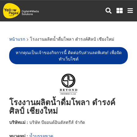
ข้าม
ไป
ยัง
เนื้อหา
หลัก
หน้าแรก
> โรงงานผลิตน้ำดื่มโพลา ดำรงค์ศิลป์ เชียงใหม่
หากคุณเป็นเจ้าของกิจการนี้ ติดต่อรับส่วนลดพิเศษ! เพื่อจัด
ทำเว็บไซต์
โรงงานผลิตน้ำดื่มโพลา ดำรงค์
ศิลป์ เชียงใหม่
บริษัทแม่ :
บริษัท บียอนด์อินดัสตรีส์ จำกัด
หมวดหมู่ :
น้ำบรรจุขวด