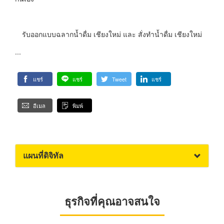
รับออกแบบฉลากน้ำดื่ม เชียงใหม่ และ สั่งทำน้ำดื่ม เชียงใหม่
...
แชร์
แชร์
Tweet
แชร์
อีเมล
พิมพ์
แผนที่ดิจิทัล
ธุรกิจที่คุณอาจสนใจ