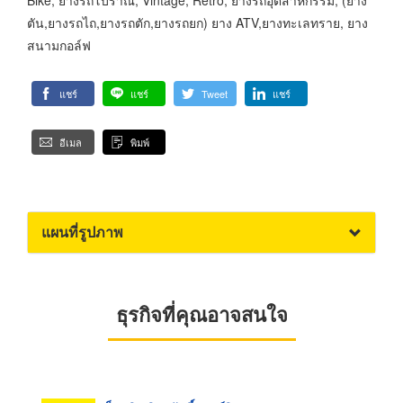
ตัน,ยางรถไถ,ยางรถตัก,ยางรถยก) ยาง ATV,ยางทะเลทราย, ยาง
สนามกอล์ฟ
แชร์
แชร์
Tweet
แชร์
อีเมล
พิมพ์
แผนที่รูปภาพ
ธุรกิจที่คุณอาจสนใจ