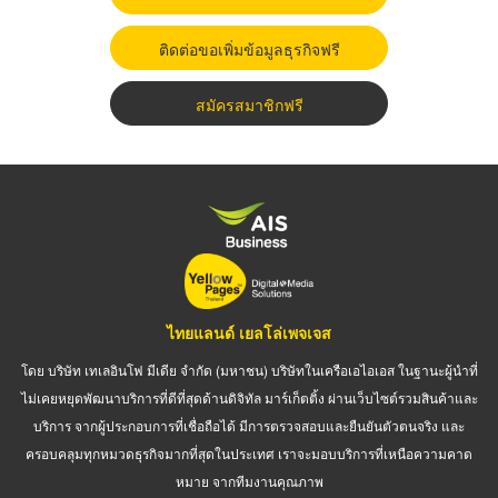
ติดต่อขอเพิ่มข้อมูลธุรกิจฟรี
สมัครสมาชิกฟรี
ไทยแลนด์ เยลโล่เพจเจส
โดย บริษัท เทเลอินโฟ มีเดีย จำกัด (มหาชน) บริษัทในเครือเอไอเอส ในฐานะผู้นำที่
ไม่เคยหยุดพัฒนาบริการที่ดีที่สุดด้านดิจิทัล มาร์เก็ตติ้ง ผ่านเว็บไซต์รวมสินค้าและ
บริการ จากผู้ประกอบการที่เชื่อถือได้ มีการตรวจสอบและยืนยันตัวตนจริง และ
ครอบคลุมทุกหมวดธุรกิจมากที่สุดในประเทศ เราจะมอบบริการที่เหนือความคาด
หมาย จากทีมงานคุณภาพ