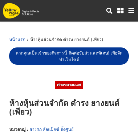
ข้าม
ไป
ยัง
เนื้อหา
หลัก
หน้าแรก
> ห้างหุ้นส่วนจำกัด ดำรง ยางยนต์ (เพียว)
หากคุณเป็นเจ้าของกิจการนี้ ติดต่อรับส่วนลดพิเศษ! เพื่อจัด
ทำเว็บไซต์
ห้างหุ้นส่วนจำกัด ดำรง ยางยนต์
(เพียว)
หมวดหมู่ :
ยางรถ ล้อแม็กซ์ ตั้งศูนย์