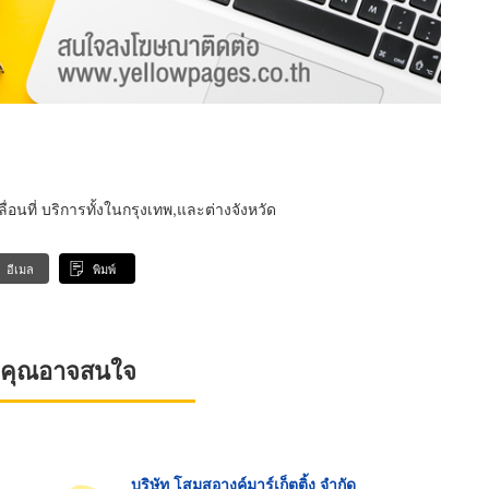
นที่ บริการทั้งในกรุงเทพ,และต่างจังหวัด
อีเมล
พิมพ์
ที่คุณอาจสนใจ
บริษัท โสมสอางค์มาร์เก็ตติ้ง จำกัด