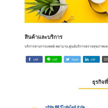
สินค้าและบริการ
บริการทางการแพทย์-พยาบาล,ศูนย์บริการตรวจสุขภาพเคลื่อ
แชร์
แชร์
Tweet
แชร์
ธุรกิจ
บริษัท พีพี รีไวทัลไลท์ จำกัด