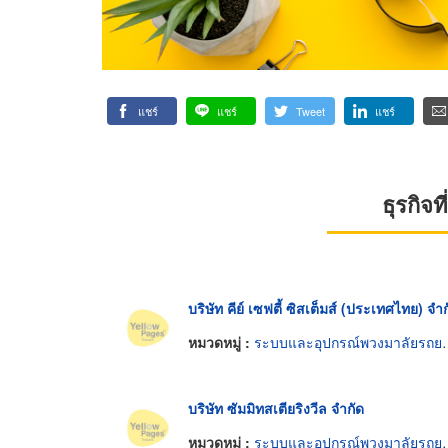
แชร์
แชร์
Tweet
แชร์
ธุรกิจ
บริษัท คีย์ เซฟตี้ ซิสเต็มส์ (ประเทศไทย) จำ
หมวดหมู่ :
ระบบและอุปกรณ์พวงมาลัยรถยนต์
บริษัท ซัมมิทสเตียริงวีล จำกัด
หมวดหมู่ :
ระบบและอุปกรณ์พวงมาลัยรถยนต์