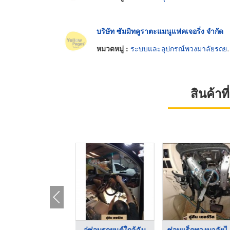
บริษัท ซัมมิทคูราตะแมนูแฟคเจอริ่ง จำกัด
หมวดหมู่ :
ระบบและอุปกรณ์พวงมาลัยรถยนต์
สินค้า
อู่ซ่อมคอพวงมาลัยไฟฟ ...
อู่ซ่อมรถยนต์ใกล้ฉัน
ซ่อมแร็