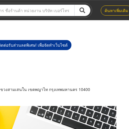
ค้นหาเพิ่มเติม
ิดต่อรับส่วนลดพิเศษ! เพื่อจัดทำเว็บไซต์
ิต แขวงสามเสนใน เขตพญาไท กรุงเทพมหานคร 10400