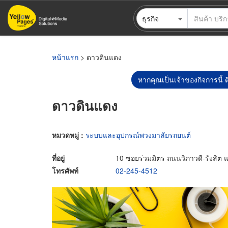
ข้าม
ธุรกิจ
ไป
ยัง
เนื้อหา
หลัก
หน้าแรก
> ดาวดินแดง
หากคุณเป็นเจ้าของกิจการนี้ ต
ดาวดินแดง
หมวดหมู่ :
ระบบและอุปกรณ์พวงมาลัยรถยนต์
ที่อยู่
10 ซอยร่วมมิตร ถนนวิภาวดี-รังส
โทรศัพท์
02-245-4512