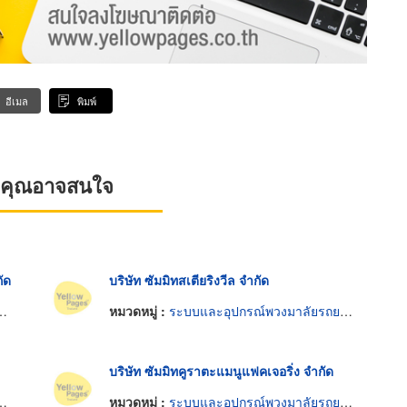
อีเมล
พิมพ์
ที่คุณอาจสนใจ
กัด
บริษัท ซัมมิทสเตียริงวีล จำกัด
หมวดหมู่ :
ระบบและอุปกรณ์พวงมาลัยรถยนต์
บริษัท ซัมมิทคูราตะแมนูแฟคเจอริ่ง จำกัด
หมวดหมู่ :
ระบบและอุปกรณ์พวงมาลัยรถยนต์