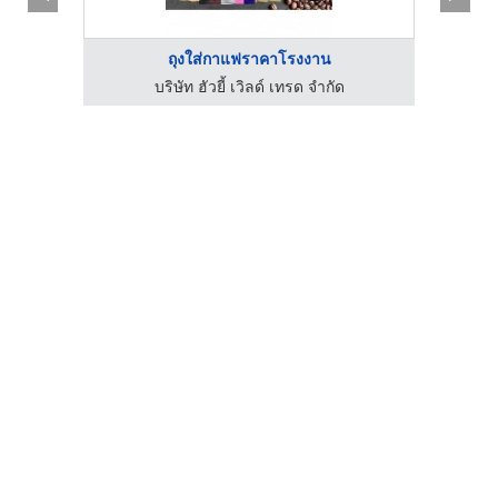
ถุงใส่กาแฟราคาโรงงาน
บริษัท ฮัวยี้ เวิลด์ เทรด จำกัด