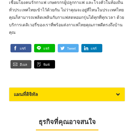
เชื่อมโยงคนรักกาแฟ เกษตรกรผู้ปลูกกาแฟ และโรงคั่วในท้องถิ่น
ทั่วประเทศไทยเข้าไว้ด้วยกัน ไม่ว่าคุณจะอยู่ที่ไหนในประเทศไทย
คุณก็สามารถเพลิดเพลินกับกาแฟสดหอมกรุ่นได้ทุกที่ทุกเวลา ด้วย
บริการเดลิเวอรี่ของเราที่พร้อมส่งกาแฟไทยคุณภาพดีตรงถึงบ้าน
คุณ
แชร์
แชร์
Tweet
แชร์
อีเมล
พิมพ์
แผนที่ดิจิทัล
ธุรกิจที่คุณอาจสนใจ