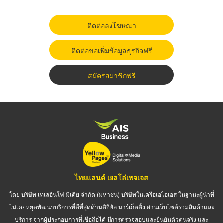
ติดต่อลงโฆษณา
ติดต่อขอเพิ่มข้อมูลธุรกิจฟรี
สมัครสมาชิกฟรี
ไทยแลนด์ เยลโล่เพจเจส
โดย บริษัท เทเลอินโฟ มีเดีย จำกัด (มหาชน) บริษัทในเครือเอไอเอส ในฐานะผู้นำที่
ไม่เคยหยุดพัฒนาบริการที่ดีที่สุดด้านดิจิทัล มาร์เก็ตติ้ง ผ่านเว็บไซต์รวมสินค้าและ
บริการ จากผู้ประกอบการที่เชื่อถือได้ มีการตรวจสอบและยืนยันตัวตนจริง และ