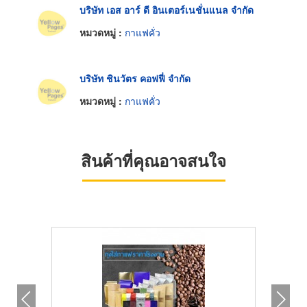
บริษัท เอส อาร์ ดี อินเตอร์เนชั่นแนล จำกัด
หมวดหมู่ :
กาแฟคั่ว
บริษัท ชินวัตร คอฟฟี่ จำกัด
หมวดหมู่ :
กาแฟคั่ว
สินค้าที่คุณอาจสนใจ