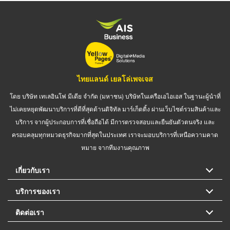
ไทยแลนด์ เยลโล่เพจเจส
โดย บริษัท เทเลอินโฟ มีเดีย จำกัด (มหาชน) บริษัทในเครือเอไอเอส ในฐานะผู้นำที่
ไม่เคยหยุดพัฒนาบริการที่ดีที่สุดด้านดิจิทัล มาร์เก็ตติ้ง ผ่านเว็บไซต์รวมสินค้าและ
บริการ จากผู้ประกอบการที่เชื่อถือได้ มีการตรวจสอบและยืนยันตัวตนจริง และ
ครอบคลุมทุกหมวดธุรกิจมากที่สุดในประเทศ เราจะมอบบริการที่เหนือความคาด
หมาย จากทีมงานคุณภาพ
เกี่ยวกับเรา
บริการของเรา
ติดต่อเรา