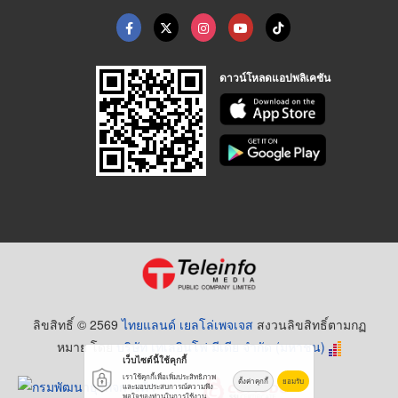
ดาวน์โหลดแอปพลิเคชัน
ลิขสิทธิ์ © 2569
ไทยแลนด์ เยลโล่เพจเจส
สงวนลิขสิทธิ์ตามกฏ
หมาย โดย
บริษัท เทเลอินโฟ มีเดีย จำกัด (มหาชน)
เว็บไซต์นี้ใช้คุกกี้
เราใช้คุกกี้เพื่อเพิ่มประสิทธิภาพ
ตั้งค่าคุกกี้
ยอมรับ
และมอบประสบการณ์ความพึง
พอใจของท่านในการใช้งาน