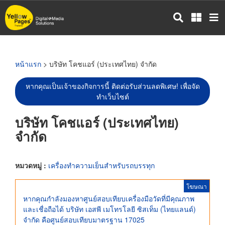
ข้าม
ไป
ยัง
เนื้อหา
หลัก
หน้าแรก
> บริษัท โคชแอร์ (ประเทศไทย) จำกัด
หากคุณเป็นเจ้าของกิจการนี้ ติดต่อรับส่วนลดพิเศษ! เพื่อจัด
ทำเว็บไซต์
บริษัท โคชแอร์ (ประเทศไทย)
จำกัด
หมวดหมู่ :
เครื่องทำความเย็นสำหรับรถบรรทุก
โฆษณา
หากคุณกำลังมองหาศูนย์สอบเทียบเครื่องมือวัดที่มีคุณภาพ
และเชื่อถือได้ บริษัท เอสพี เมโทรโลยี ซิสเท็ม (ไทยแลนด์)
จำกัด คือศูนย์สอบเทียบมาตรฐาน 17025