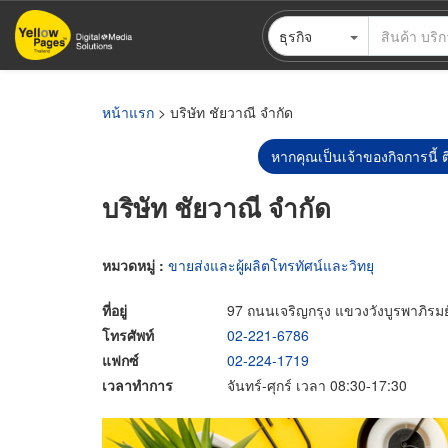
ข้าม
ธุรกิจ
ไป
ยัง
เนื้อหา
หลัก
หน้าแรก
> บริษัท ชัยวาณี จำกัด
หากคุณเป็นเจ้าของกิจการนี้ ต
บริษัท ชัยวาณี จำกัด
หมวดหมู่ :
ขายส่งและผู้ผลิตโทรทัศน์และวิทยุ
ที่อยู่
97 ถนนเจริญกรุง แขวงวังบูรพาภิร
โทรศัพท์
02-221-6786
แฟกซ์
02-224-1719
เวลาทำการ
จันทร์-ศุกร์ เวลา 08:30-17:30