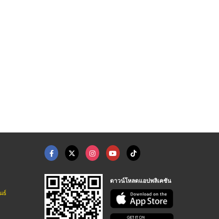
JBL KARAOKE Loudspea ...
hi fi table radio
X8500C (SONY)
บริษัท ยูเนี่ยนสเตริโอ จำกัด
บริษัท ยูเนี่ยนสเตริโอ จำกัด
บริษัท ยูเนี่ยนสเตริโอ จำกัด
ดาวน์โหลดแอปพลิเคชัน
นธ์