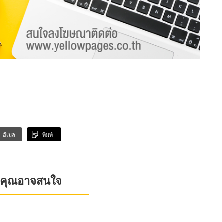
อีเมล
พิมพ์
ที่คุณอาจสนใจ