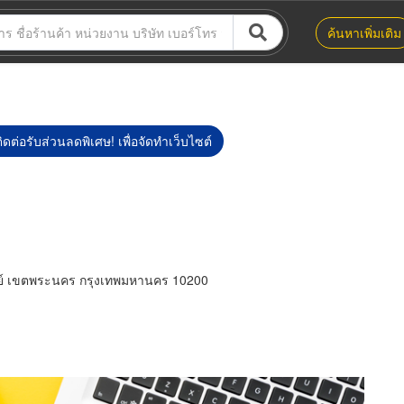
ค้นหาเพิ่มเติม
ิดต่อรับส่วนลดพิเศษ! เพื่อจัดทำเว็บไซต์
มย์ เขตพระนคร กรุงเทพมหานคร 10200