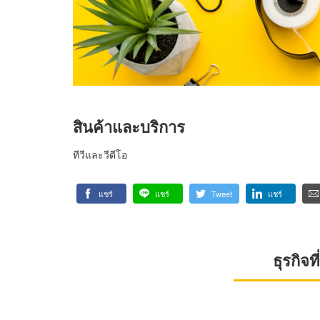
สินค้าและบริการ
ทีวีและวีดีโอ
แชร์
แชร์
Tweet
แชร์
ธุรกิจ