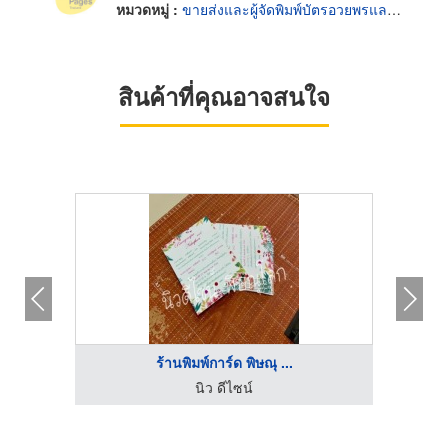
หมวดหมู่ :
ขายส่งและผู้จัดพิมพ์บัตรอวยพรและโปสการ์ด
สินค้าที่คุณอาจสนใจ
ร้านพิมพ์การ์ด พิษณุ ...
นิว ดีไซน์