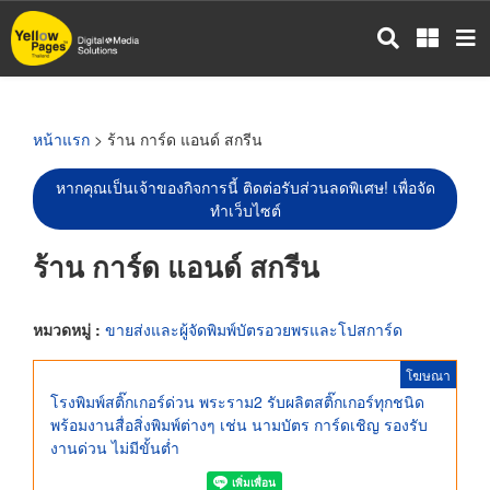
ข้าม
ไป
ยัง
เนื้อหา
หลัก
หน้าแรก
> ร้าน การ์ด แอนด์ สกรีน
หากคุณเป็นเจ้าของกิจการนี้ ติดต่อรับส่วนลดพิเศษ! เพื่อจัด
ทำเว็บไซต์
ร้าน การ์ด แอนด์ สกรีน
หมวดหมู่ :
ขายส่งและผู้จัดพิมพ์บัตรอวยพรและโปสการ์ด
โฆษณา
โรงพิมพ์สติ๊กเกอร์ด่วน พระราม2 รับผลิตสติ๊กเกอร์ทุกชนิด
พร้อมงานสื่อสิ่งพิมพ์ต่างๆ เช่น นามบัตร การ์ดเชิญ รองรับ
งานด่วน ไม่มีขั้นต่ำ