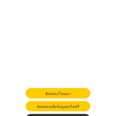
ติดต่อลงโฆษณา
ติดต่อขอเพิ่มข้อมูลธุรกิจฟรี