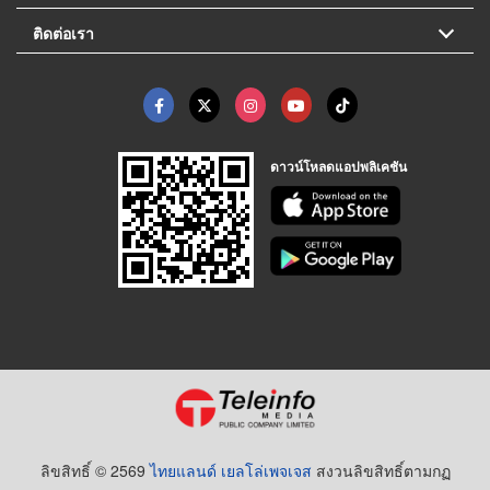
ติดต่อเรา
ดาวน์โหลดแอปพลิเคชัน
ลิขสิทธิ์ © 2569
ไทยแลนด์ เยลโล่เพจเจส
สงวนลิขสิทธิ์ตามกฏ