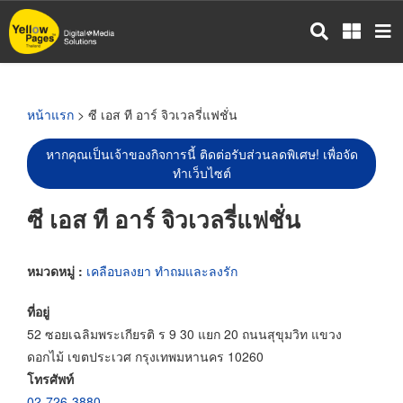
ข้าม
ไป
ยัง
เนื้อหา
หลัก
หน้าแรก
> ซี เอส ที อาร์ จิวเวลรี่แฟชั่น
หากคุณเป็นเจ้าของกิจการนี้ ติดต่อรับส่วนลดพิเศษ! เพื่อจัด
ทำเว็บไซต์
ซี เอส ที อาร์ จิวเวลรี่แฟชั่น
หมวดหมู่ :
เคลือบลงยา ทำถมและลงรัก
ที่อยู่
52 ซอยเฉลิมพระเกียรติ ร 9 30 แยก 20 ถนนสุขุมวิท แขวง
ดอกไม้ เขตประเวศ กรุงเทพมหานคร 10260
โทรศัพท์
02-726-3880