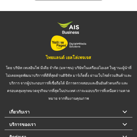
ไทยแลนด์ เยลโล่เพจเจส
โดย บริษัท เทเลอินโฟ มีเดีย จำกัด (มหาชน) บริษัทในเครือเอไอเอส ในฐานะผู้นำที่
ไม่เคยหยุดพัฒนาบริการที่ดีที่สุดด้านดิจิทัล มาร์เก็ตติ้ง ผ่านเว็บไซต์รวมสินค้าและ
บริการ จากผู้ประกอบการที่เชื่อถือได้ มีการตรวจสอบและยืนยันตัวตนจริง และ
ครอบคลุมทุกหมวดธุรกิจมากที่สุดในประเทศ เราจะมอบบริการที่เหนือความคาด
หมาย จากทีมงานคุณภาพ
เกี่ยวกับเรา
บริการของเรา
ติดต่อเรา