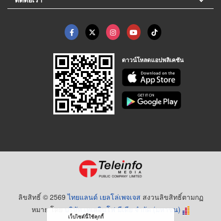
ดาวน์โหลดแอปพลิเคชัน
ลิขสิทธิ์ © 2569
ไทยแลนด์ เยลโล่เพจเจส
สงวนลิขสิทธิ์ตามกฏ
หมาย โดย
บริษัท เทเลอินโฟ มีเดีย จำกัด (มหาชน)
เว็บไซต์นี้ใช้คุกกี้