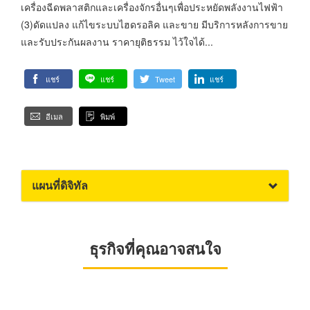
เครื่องฉีดพลาสติกและเครื่องจักรอื่นๆเพื่อประหยัดพลังงานไฟฟ้า
(3)ดัดแปลง แก้ไขระบบไฮดรอลิค และขาย มีบริการหลังการขาย
และรับประกันผลงาน ราคายุติธรรม ไว้ใจได้...
แชร์
แชร์
Tweet
แชร์
อีเมล
พิมพ์
แผนที่ดิจิทัล
ธุรกิจที่คุณอาจสนใจ