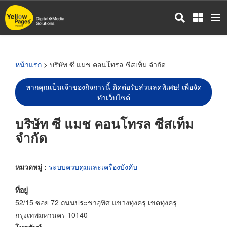
ข้าม
ไป
ยัง
เนื้อหา
หลัก
หน้าแรก
> บริษัท ซี แมช คอนโทรล ซีสเท็ม จำกัด
หากคุณเป็นเจ้าของกิจการนี้ ติดต่อรับส่วนลดพิเศษ! เพื่อจัด
ทำเว็บไซต์
บริษัท ซี แมช คอนโทรล ซีสเท็ม
จำกัด
หมวดหมู่ :
ระบบควบคุมและเครื่องบังคับ
ที่อยู่
52/15 ซอย 72 ถนนประชาอุทิศ แขวงทุ่งครุ เขตทุ่งครุ
กรุงเทพมหานคร 10140