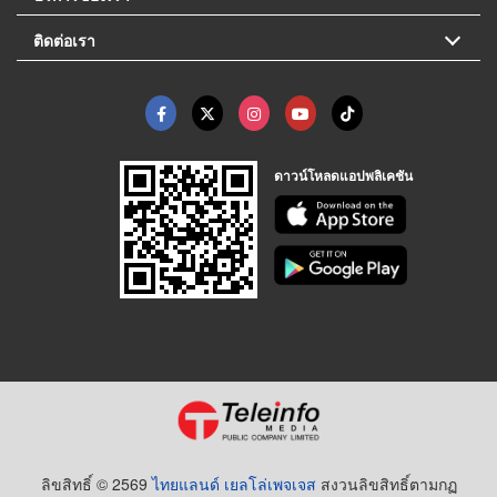
ติดต่อเรา
ดาวน์โหลดแอปพลิเคชัน
ลิขสิทธิ์ © 2569
ไทยแลนด์ เยลโล่เพจเจส
สงวนลิขสิทธิ์ตามกฏ