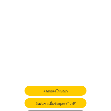
ติดต่อลงโฆษณา
ติดต่อขอเพิ่มข้อมูลธุรกิจฟรี