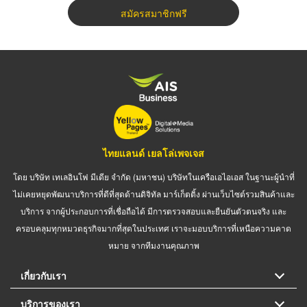
สมัครสมาชิกฟรี
ไทยแลนด์ เยลโล่เพจเจส
โดย บริษัท เทเลอินโฟ มีเดีย จำกัด (มหาชน) บริษัทในเครือเอไอเอส ในฐานะผู้นำที่
ไม่เคยหยุดพัฒนาบริการที่ดีที่สุดด้านดิจิทัล มาร์เก็ตติ้ง ผ่านเว็บไซต์รวมสินค้าและ
บริการ จากผู้ประกอบการที่เชื่อถือได้ มีการตรวจสอบและยืนยันตัวตนจริง และ
ครอบคลุมทุกหมวดธุรกิจมากที่สุดในประเทศ เราจะมอบบริการที่เหนือความคาด
หมาย จากทีมงานคุณภาพ
เกี่ยวกับเรา
บริการของเรา