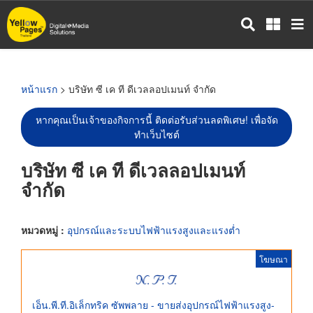
ข้าม
ไป
ยัง
เนื้อหา
หลัก
หน้าแรก
> บริษัท ซี เค ที ดีเวลลอปเมนท์ จำกัด
หากคุณเป็นเจ้าของกิจการนี้ ติดต่อรับส่วนลดพิเศษ! เพื่อจัด
ทำเว็บไซต์
บริษัท ซี เค ที ดีเวลลอปเมนท์
จำกัด
หมวดหมู่ :
อุปกรณ์และระบบไฟฟ้าแรงสูงและแรงต่ำ
โฆษณา
เอ็น.พี.ที.อิเล็กทริค ซัพพลาย - ขายส่งอุปกรณ์ไฟฟ้าแรงสูง-