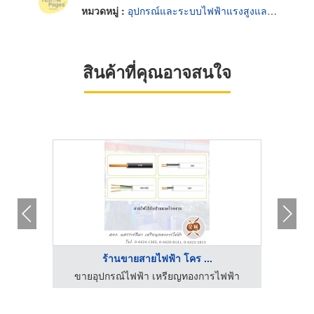
หมวดหมู่ :
อุปกรณ์และระบบไฟฟ้าแรงสูงและแรงต่ำ
สินค้าที่คุณอาจสนใจ
ร้านขายสายไฟฟ้า โคร ...
ฟฟ้า
ขายอุปกรณ์ไฟฟ้า เหรียญทองการไฟฟ้า
ขาย