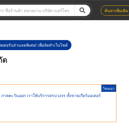
ค้นหาเพิ่มเติม
ิดต่อรับส่วนลดพิเศษ! เพื่อจัดทำเว็บไซต์
กัด
โฆษณา
ง ภาคตะวันออก เราให้บริการครบวงจร ทั้งขายเกียร์มอเตอร์