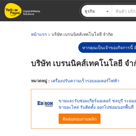
ข้าม
ธุรกิจ
ไป
ยัง
เนื้อหา
หลัก
หน้าแรก
> บริษัท เบรนนิคส์เทคโนโลยี จำกัด
หากคุณเป็นเจ้าของกิจการนี้ ต
บริษัท เบรนนิคส์เทคโนโลยี จำ
หมวดหมู่ :
เครื่องปรับความเร็วรอบมอเตอร์ไฟฟ้า
ขายและรับซ่อมเกียร์มอเตอร์ ชลบุรี ระยอ
ขายอะไหล่ รับติดตั้ง ออกไปซ่อมนอกพื้นที่
ติดต่อสอบถามคลิก