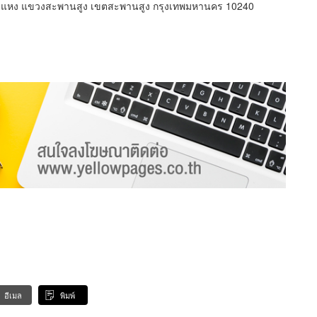
ำแหง แขวงสะพานสูง เขตสะพานสูง กรุงเทพมหานคร 10240
อีเมล
พิมพ์