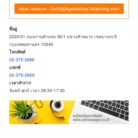
https://www.xn--12cf0dj2bgvb4b2aa7d4ab3rkg.com/
ที่อยู่
2220/31 ถนนรามคำแหง 36/1 แขวงหัวหมาก เขตบางกะปิ
กรุงเทพมหานคร 10240
โทรศัพท์
02-375-2686
แฟกซ์
02-375-2669
เวลาทำการ
จันทร์-ศุกร์ เวลา 08:30-17:30