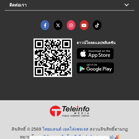
ติดต่อเรา
ดาวน์โหลดแอปพลิเคชัน
ลิขสิทธิ์ © 2569
ไทยแลนด์ เยลโล่เพจเจส
สงวนลิขสิทธิ์ตามกฏ
หมาย โดย
บริษัท เทเลอินโฟ มีเดีย จำกัด (มหาชน)