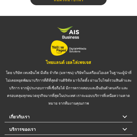
ไทยแลนด์ เยลโล่เพจเจส
โดย บริษัท เทเลอินโฟ มีเดีย จำกัด (มหาชน) บริษัทในเครือเอไอเอส ในฐานะผู้นำที่
ไม่เคยหยุดพัฒนาบริการที่ดีที่สุดด้านดิจิทัล มาร์เก็ตติ้ง ผ่านเว็บไซต์รวมสินค้าและ
บริการ จากผู้ประกอบการที่เชื่อถือได้ มีการตรวจสอบและยืนยันตัวตนจริง และ
ครอบคลุมทุกหมวดธุรกิจมากที่สุดในประเทศ เราจะมอบบริการที่เหนือความคาด
หมาย จากทีมงานคุณภาพ
เกี่ยวกับเรา
บริการของเรา