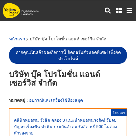
ข้าม
ไป
ยัง
เนื้อหา
หลัก
หน้าแรก
> บริษัท บุ๊ค โปรโมชั่น แอนด์ เซอร์วิส จำกัด
หากคุณเป็นเจ้าของกิจการนี้ ติดต่อรับส่วนลดพิเศษ! เพื่อจัด
ทำเว็บไซต์
บริษัท บุ๊ค โปรโมชั่น แอนด์
เซอร์วิส จำกัด
หมวดหมู่ :
อุปกรณ์และเครื่องใช้ห้องสมุด
โฆษณา
คลินิกหมอฟัน รังสิต คลอง 3 แนะนำหมอฟันรังสิต! รับจบ
ปัญหาเรื่องฟัน ทําฟัน ประกันสังคม รังสิต ฟรี 900 ไม่ต้อง
สำรองจ่าย