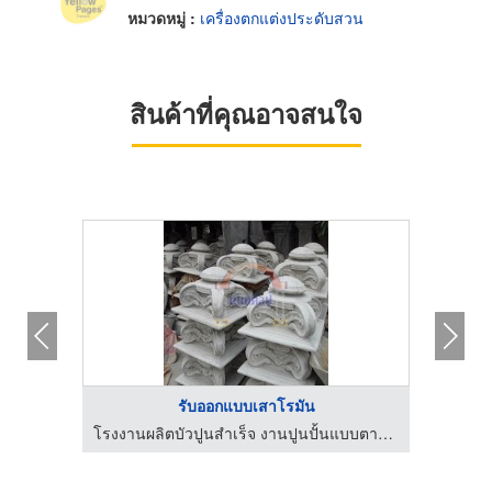
หมวดหมู่ :
เครื่องตกแต่งประดับสวน
สินค้าที่คุณอาจสนใจ
รับออกแบบเสาโรมัน
โรงงานผลิตบัวปูนสำเร็จ งานปูนปั้นแบบตามสั่ง นนทศิลป์