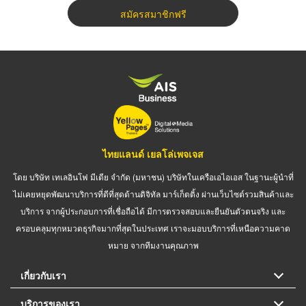
สมัครสมาชิกฟรี
ไทยแลนด์ เยลโล่เพจเจส
โดย บริษัท เทเลอินโฟ มีเดีย จำกัด (มหาชน) บริษัทในเครือเอไอเอส ในฐานะผู้นำที่
ไม่เคยหยุดพัฒนาบริการที่ดีที่สุดด้านดิจิทัล มาร์เก็ตติ้ง ผ่านเว็บไซต์รวมสินค้าและ
บริการ จากผู้ประกอบการที่เชื่อถือได้ มีการตรวจสอบและยืนยันตัวตนจริง และ
ครอบคลุมทุกหมวดธุรกิจมากที่สุดในประเทศ เราจะมอบบริการที่เหนือความคาด
หมาย จากทีมงานคุณภาพ
เกี่ยวกับเรา
บริการของเรา