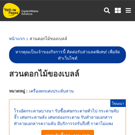
ข้าม
ไป
ยัง
เนื้อหา
หลัก
หน้าแรก
> สวนดอกไม้ของเบลล์
หากคุณเป็นเจ้าของกิจการนี้ ติดต่อรับส่วนลดพิเศษ! เพื่อจัด
ทำเว็บไซต์
สวนดอกไม้ของเบลล์
หมวดหมู่ :
เครื่องตกแต่งประดับสวน
โฆษณา
โรงอัดกระดาษบางนา รับซื้อเศษกระดาษทั่วไป กระดาษจับ
จั๊ว เศษกระดาษลัง เศษกล่องกระดาษ รับทำลายเอกสาร
ทำลายเอกสารความลับ มีบริการรถรับถึงที่ ราคาไม่แพง
www.รับซื้อกระดาษ.com