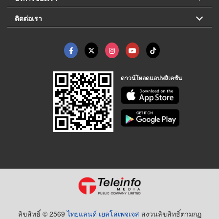
ติดต่อเรา
ดาวน์โหลดแอปพลิเคชัน
ลิขสิทธิ์ © 2569
ไทยแลนด์ เยลโล่เพจเจส
สงวนลิขสิทธิ์ตามกฏ