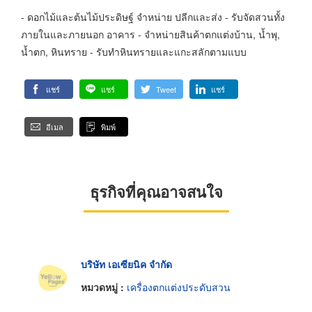
- ดอกไม้และต้นไม้ประดิษฐ์ จำหน่าย ปลีกและส่ง - รับจัดสวนทั้ง
ภายในและภายนอก อาคาร - จำหน่ายสินค้าตกแต่งบ้าน, น้ำพุ,
น้ำตก, หินทราย - รับทำหินทรายและแกะสลักตามแบบ
แชร์
แชร์
Tweet
แชร์
อีเมล
พิมพ์
ธุรกิจที่คุณอาจสนใจ
บริษัท เอเซียนิค จำกัด
หมวดหมู่ :
เครื่องตกแต่งประดับสวน