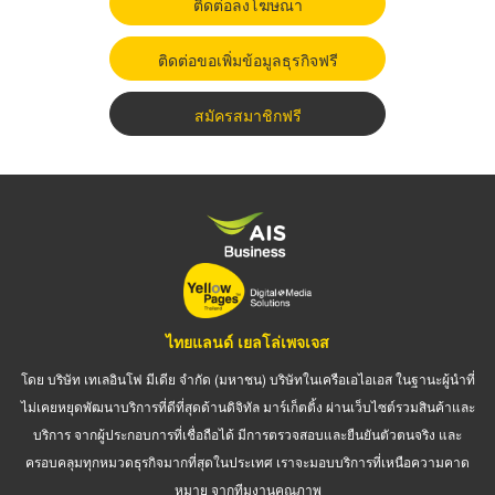
ติดต่อลงโฆษณา
ติดต่อขอเพิ่มข้อมูลธุรกิจฟรี
สมัครสมาชิกฟรี
ไทยแลนด์ เยลโล่เพจเจส
โดย บริษัท เทเลอินโฟ มีเดีย จำกัด (มหาชน) บริษัทในเครือเอไอเอส ในฐานะผู้นำที่
ไม่เคยหยุดพัฒนาบริการที่ดีที่สุดด้านดิจิทัล มาร์เก็ตติ้ง ผ่านเว็บไซต์รวมสินค้าและ
บริการ จากผู้ประกอบการที่เชื่อถือได้ มีการตรวจสอบและยืนยันตัวตนจริง และ
ครอบคลุมทุกหมวดธุรกิจมากที่สุดในประเทศ เราจะมอบบริการที่เหนือความคาด
หมาย จากทีมงานคุณภาพ