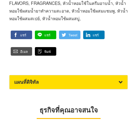
FLAVORS, FRAGRANCES, หัวน้ำหอมใช้ในครีมอาบน้ำ, หัวน้ำ
หอมใช้ผสมน้ำยาทำความสะอาด, หัวน้ำหอมใช้ผสมแชมพู, หัวน้ำ
หอมใช้ผสมสเปย์, หัวน้ำหอมใช้ผสมสบู่,
แชร์
แชร์
Tweet
แชร์
อีเมล
พิมพ์
แผนที่ดิจิทัล
ธุรกิจที่คุณอาจสนใจ