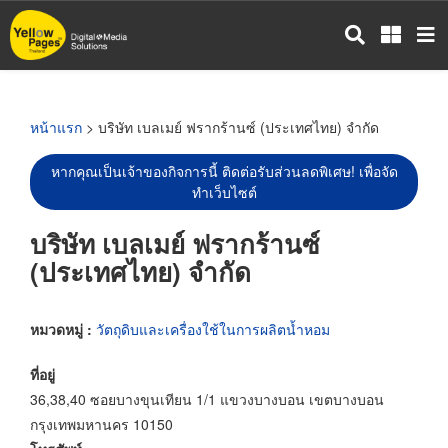
ข้าม
ไป
ยัง
เนื้อหา
หลัก
หน้าแรก
> บริษัท เบลเมย์ ฟรากร้านซ์ (ประเทศไทย) จำกัด
หากคุณเป็นเจ้าของกิจการนี้ ติดต่อรับส่วนลดพิเศษ! เพื่อจัด
ทำเว็บไซต์
บริษัท เบลเมย์ ฟรากร้านซ์
(ประเทศไทย) จำกัด
หมวดหมู่ :
วัตถุดิบและเครื่องใช้ในการผลิตน้ำหอม
ที่อยู่
36,38,40 ซอยบางขุนเทียน 1/1 แขวงบางบอน เขตบางบอน
กรุงเทพมหานคร 10150