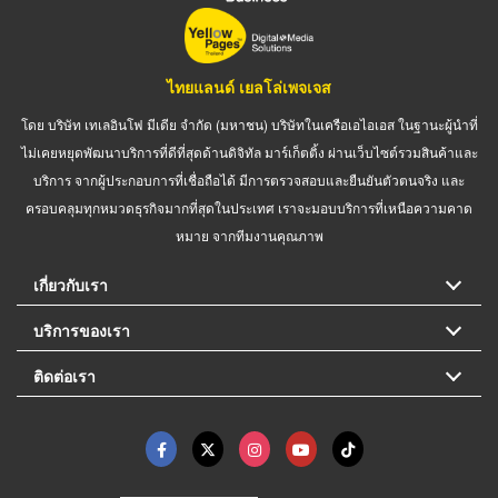
ไทยแลนด์ เยลโล่เพจเจส
โดย บริษัท เทเลอินโฟ มีเดีย จำกัด (มหาชน) บริษัทในเครือเอไอเอส ในฐานะผู้นำที่
ไม่เคยหยุดพัฒนาบริการที่ดีที่สุดด้านดิจิทัล มาร์เก็ตติ้ง ผ่านเว็บไซต์รวมสินค้าและ
บริการ จากผู้ประกอบการที่เชื่อถือได้ มีการตรวจสอบและยืนยันตัวตนจริง และ
ครอบคลุมทุกหมวดธุรกิจมากที่สุดในประเทศ เราจะมอบบริการที่เหนือความคาด
หมาย จากทีมงานคุณภาพ
เกี่ยวกับเรา
บริการของเรา
ติดต่อเรา