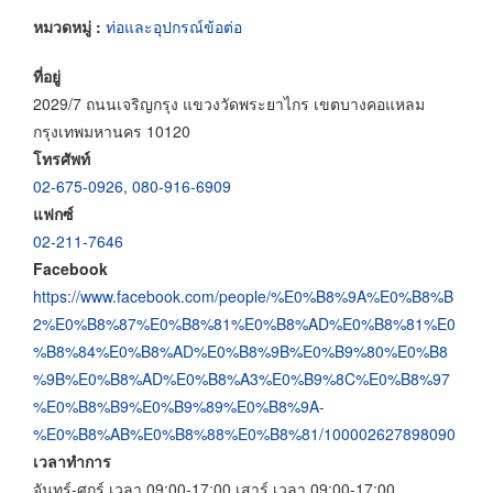
หมวดหมู่ :
ท่อและอุปกรณ์ข้อต่อ
ที่อยู่
2029/7 ถนนเจริญกรุง แขวงวัดพระยาไกร เขตบางคอแหลม
กรุงเทพมหานคร 10120
โทรศัพท์
02-675-0926
,
080-916-6909
แฟกซ์
02-211-7646
Facebook
https://www.facebook.com/people/%E0%B8%9A%E0%B8%B
2%E0%B8%87%E0%B8%81%E0%B8%AD%E0%B8%81%E0
%B8%84%E0%B8%AD%E0%B8%9B%E0%B9%80%E0%B8
%9B%E0%B8%AD%E0%B8%A3%E0%B9%8C%E0%B8%97
%E0%B8%B9%E0%B9%89%E0%B8%9A-
%E0%B8%AB%E0%B8%88%E0%B8%81/100002627898090
เวลาทำการ
จันทร์-ศุกร์ เวลา 09:00-17:00,เสาร์ เวลา 09:00-17:00