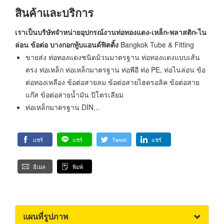
สินค้าและบริการ
เราเป็นบริษัทจำหน่ายอุปกรณ์งานท่อทองแดง-เหล็ก-พลาสติก-ไน
ล่อน ข้อต่อ บางกอกทู้บแอนด์ฟิตติ้ง
Bangkok Tube & Fitting
ขายส่ง ท่อทองแดงชนิดม้วนมาตรฐาน ท่อทองแดงแบบเส้น
ตรง ท่อเหล็ก ท่อเหล็กมาตรฐาน ท่อพีอี ท่อ PE, ท่อไนล่อน ข้อ
ต่อทองเหลือง ข้อต่อสายลม ข้อต่อสายไฮดรอลิค ข้อต่อสาย
แก๊ส ข้อต่อสายน้ำมัน ปิโตรเลียม
ท่อเหล็กมาตรฐาน DIN...
แชร์
แชร์
Tweet
แชร์
อีเมล
พิมพ์
แผนที่รูปภาพ