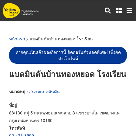
ข้าม
ไป
ยัง
เนื้อหา
หลัก
หน้าแรก
> แบดมินตันบ้านทองหยอด โรงเรียน
หากคุณเป็นเจ้าของกิจการนี้ ติดต่อรับส่วนลดพิเศษ! เพื่อจัด
ทำเว็บไซต์
แบดมินตันบ้านทองหยอด โรงเรียน
หมวดหมู่ :
สนามแบดมินตัน
ที่อยู่
88/130 หมู่ 5 ถนนพุทธมณฑลสาย 3 แขวงบางไผ่ เขตบางแค
กรุงเทพมหานคร 10160
โทรศัพท์
02-421-8999