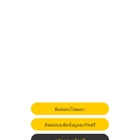
ติดต่อลงโฆษณา
ติดต่อขอเพิ่มข้อมูลธุรกิจฟรี