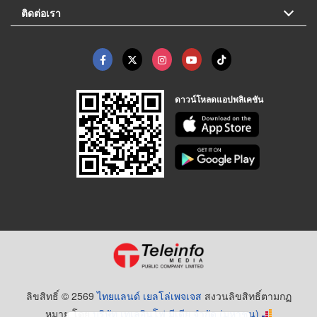
ติดต่อเรา
ดาวน์โหลดแอปพลิเคชัน
ลิขสิทธิ์ © 2569
ไทยแลนด์ เยลโล่เพจเจส
สงวนลิขสิทธิ์ตามกฏ
หมาย โดย
บริษัท เทเลอินโฟ มีเดีย จำกัด (มหาชน)