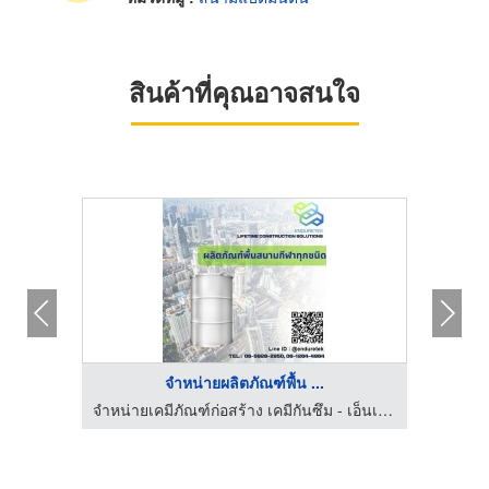
สินค้าที่คุณอาจสนใจ
จำหน่ายผลิตภัณฑ์พื้น ...
ท็อปฟลอร์ เอ็นจิเนียริ่ง รับทำพื้นโรงงาน รับทำพื้นขัดเงาคอนกรีต
จำหน่ายเคมีภัณฑ์ก่อสร้าง เคมีกันซึม - เอ็นเดอร์เทค