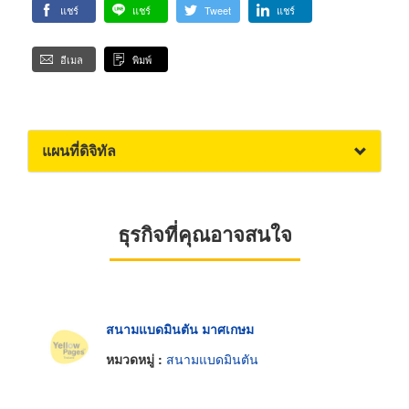
แชร์
แชร์
Tweet
แชร์
อีเมล
พิมพ์
แผนที่ดิจิทัล
ธุรกิจที่คุณอาจสนใจ
สนามแบดมินตัน มาศเกษม
หมวดหมู่ :
สนามแบดมินตัน