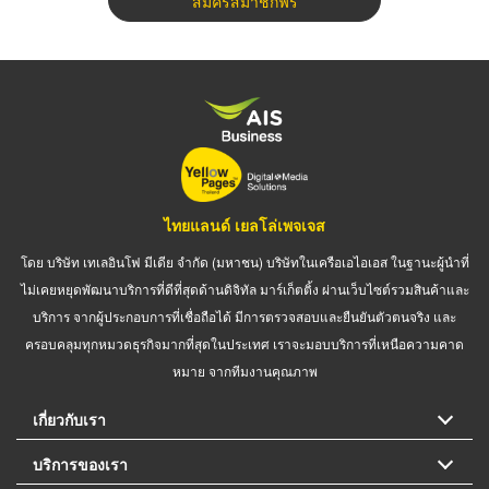
สมัครสมาชิกฟรี
ไทยแลนด์ เยลโล่เพจเจส
โดย บริษัท เทเลอินโฟ มีเดีย จำกัด (มหาชน) บริษัทในเครือเอไอเอส ในฐานะผู้นำที่
ไม่เคยหยุดพัฒนาบริการที่ดีที่สุดด้านดิจิทัล มาร์เก็ตติ้ง ผ่านเว็บไซต์รวมสินค้าและ
บริการ จากผู้ประกอบการที่เชื่อถือได้ มีการตรวจสอบและยืนยันตัวตนจริง และ
ครอบคลุมทุกหมวดธุรกิจมากที่สุดในประเทศ เราจะมอบบริการที่เหนือความคาด
หมาย จากทีมงานคุณภาพ
เกี่ยวกับเรา
บริการของเรา