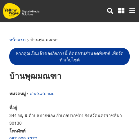
ข้าม
ไป
ยัง
เนื้อหา
หลัก
หน้าแรก
> บ้านพุฒมณฑา
หากคุณเป็นเจ้าของกิจการนี้ ติดต่อรับส่วนลดพิเศษ! เพื่อจัด
ทำเว็บไซต์
บ้านพุฒมณฑา
หมวดหมู่ :
ศาสนสมาคม
ที่อยู่
344 หมู่ 9 ตำบลปากช่อง อำเภอปากช่อง จังหวัดนครราชสีมา
30130
โทรศัพท์
087-909-8277