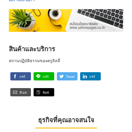
สินค้าและบริการ
สถานปฏิบัติธรรมของครูลิลลี่
แชร์
แชร์
Tweet
แชร์
อีเมล
พิมพ์
ธุรกิจที่คุณอาจสนใจ