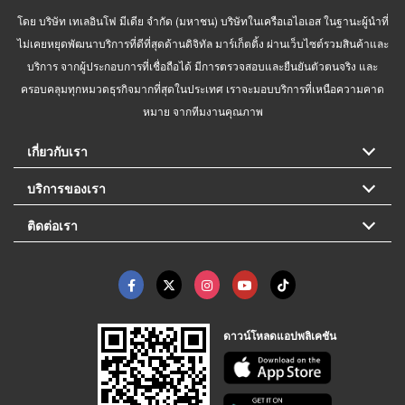
โดย บริษัท เทเลอินโฟ มีเดีย จำกัด (มหาชน) บริษัทในเครือเอไอเอส ในฐานะผู้นำที่
ไม่เคยหยุดพัฒนาบริการที่ดีที่สุดด้านดิจิทัล มาร์เก็ตติ้ง ผ่านเว็บไซต์รวมสินค้าและ
บริการ จากผู้ประกอบการที่เชื่อถือได้ มีการตรวจสอบและยืนยันตัวตนจริง และ
ครอบคลุมทุกหมวดธุรกิจมากที่สุดในประเทศ เราจะมอบบริการที่เหนือความคาด
หมาย จากทีมงานคุณภาพ
เกี่ยวกับเรา
บริการของเรา
ติดต่อเรา
ดาวน์โหลดแอปพลิเคชัน